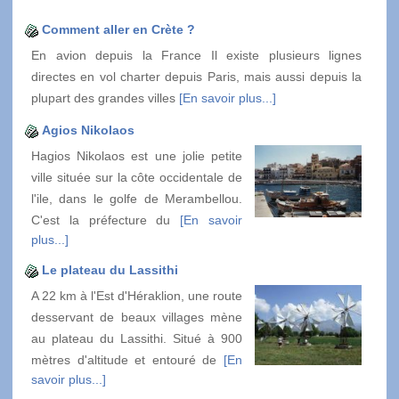
Comment aller en Crète ?
En avion depuis la France Il existe plusieurs lignes
directes en vol charter depuis Paris, mais aussi depuis la
plupart des grandes villes
[En savoir plus...]
Agios Nikolaos
Hagios Nikolaos est une jolie petite
ville située sur la côte occidentale de
l'ile, dans le golfe de Merambellou.
C'est la préfecture du
[En savoir
plus...]
Le plateau du Lassithi
A 22 km à l'Est d'Héraklion, une route
desservant de beaux villages mène
au plateau du Lassithi. Situé à 900
mètres d'altitude et entouré de
[En
savoir plus...]