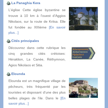
La Panaghia Kera
L'église Cette église byzantine se
trouve à 10 km à l'ouest d'Aggios
Nikolaos, sur la route de Kritsa. Elle
fut fondée au XIIIième
[En savoir
plus...]
Cités principales
Découvrez dans cette rubrique les
cinq grandes cités crétoises:
Héraklion, La Canée, Réthymnon,
Agios Nikolaos et Sitia.
Elounda
Elounda est un magnifique village de
pêcheurs, très fréquenté par les
touristes et disposant d'une des plus
belles plages de l'ile. Dans le
[En
savoir plus...]