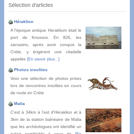
Sélection d'articles
Héraklion
A l'époque antique Heraklium était le
port de Knossos. En 826, les
sarrasins, après avoir conquis la
Crète, y érigèrent une citadelle
appelée
[En savoir plus...]
Photos insolites
Voici une sélection de photos prises
lors de rencontres insolites en cours
de route en Crète
Malia
C'est à 34km à l'est d'Héraklion et à
3km de la station balnéaire de Malia
que les archéologues ont identifié un
palais semblable à ceux de
[En