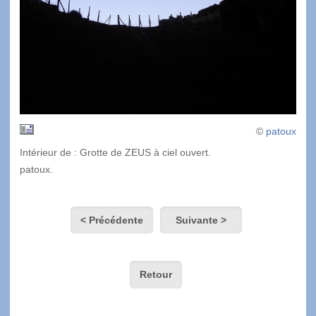
©
patoux
Intérieur de : Grotte de ZEUS à ciel ouvert.
patoux.
< Précédente
Suivante >
Retour