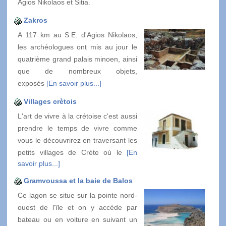
Agios Nikolaos et Sitia.
Zakros
A 117 km au S.E. d'Agios Nikolaos,
les archéologues ont mis au jour le
quatrième grand palais minoen, ainsi
que de nombreux objets,
exposés
[En savoir plus...]
Villages crètois
L'art de vivre à la crétoise c'est aussi
prendre le temps de vivre comme
vous le découvrirez en traversant les
petits villages de Crète où le
[En
savoir plus...]
Gramvoussa et la baie de Balos
Ce lagon se situe sur la pointe nord-
ouest de l'île et on y accède par
bateau ou en voiture en suivant un