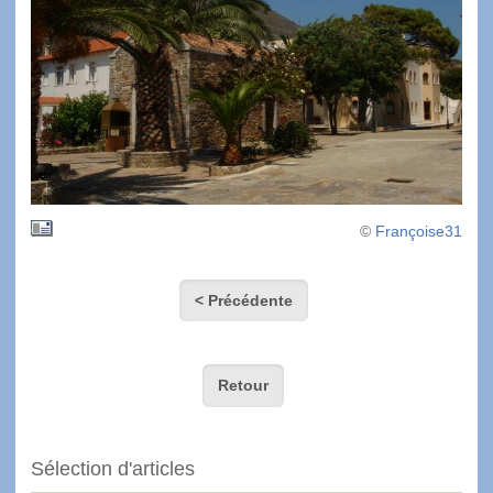
©
Françoise31
< Précédente
Retour
Sélection d'articles