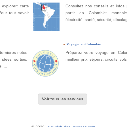
 explorer: carte
Consultez nos conseils et infos 
Pour tout savoir
partir en Colombie: monnaie
électricité, santé, sécurité, décala
Voyager en Colombie
dernières notes
Préparez votre voyage en Colom
idées sorties,
meilleur prix: séjours, circuits, vols
, ...
Voir tous les services