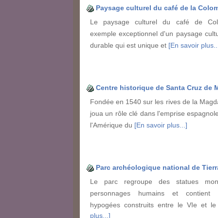
Paysage culturel du café de la Colo
Le paysage culturel du café de Co
exemple exceptionnel d'un paysage cultur
durable qui est unique et
[En savoir plus..
Centre historique de Santa Cruz de
Fondée en 1540 sur les rives de la Mag
joua un rôle clé dans l'emprise espagnole
l'Amérique du
[En savoir plus...]
Parc archéologique national de Tier
Le parc regroupe des statues mon
personnages humains et contient
hypogées construits entre le VIe et 
plus...]