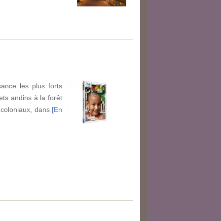
ance les plus forts
ts andins à la forêt
s coloniaux, dans
[En