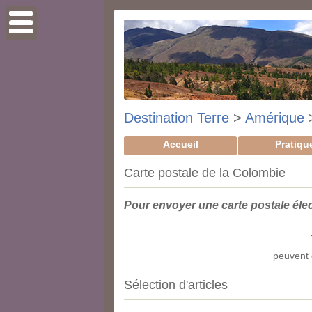
Destination Terre
>
Amérique
Accueil
Pratiqu
Carte postale de la Colombie
Pour envoyer une carte postale éle
peuvent 
Sélection d'articles