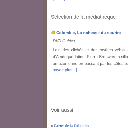
Sélection de la médiathèque
Colombie, La richesse du sourire
DVD Guides
Loin des clichés et des mythes véhicul
d'Amérique latine. Pierre Brouwers a si
amazonienne en passant par les côtes paci
savoir plus...]
Voir aussi
Cartes de la Colombie