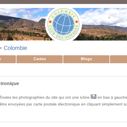
>
Colombie
e
Cartes
Blogs
ctronique
Toutes les photographies du site qui ont une icône
en bas à gauch
être envoyées par carte postale électronique en cliquant simplement sur