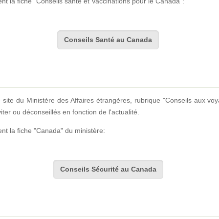
t la fiche "Conseils santé et Vaccinations pour le Canada":
Conseils Santé au Canada
e site du Ministère des Affaires étrangères, rubrique "Conseils aux voy
ter ou déconseillés en fonction de l'actualité.
nt la fiche "Canada" du ministère:
Conseils Sécurité au Canada