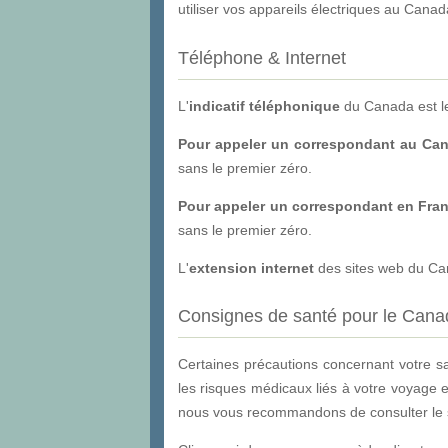
utiliser vos appareils électriques au Cana
Téléphone & Internet
L'
indicatif téléphonique
du Canada est l
Pour appeler un correspondant au Can
sans le premier zéro.
Pour appeler un correspondant en Fra
sans le premier zéro.
L'
extension internet
des sites web du Can
Consignes de santé pour le Cana
Certaines précautions concernant votre s
les risques médicaux liés à votre voyage e
nous vous recommandons de consulter le sit