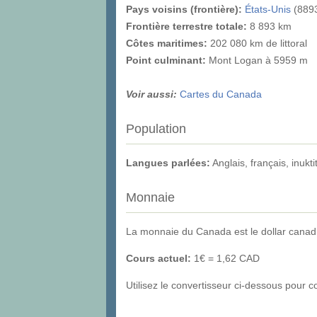
Pays voisins (frontière):
États-Unis
(889
Frontière terrestre totale:
8 893 km
Côtes maritimes:
202 080 km de littoral
Point culminant
:
Mont Logan à 5959 m
Voir aussi:
Cartes du Canada
Population
Langues parlées:
Anglais, français, inukti
Monnaie
La monnaie du Canada est le dollar canad
Cours actuel:
1€ = 1,62 CAD
Utilisez le convertisseur ci-dessous pour 