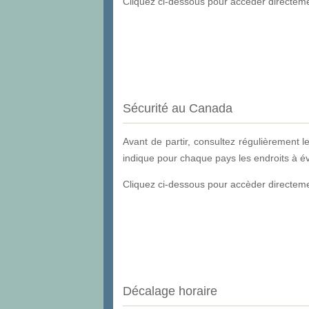
Cliquez ci-dessous pour accèder directemen
Sécurité au Canada
Avant de partir, consultez régulièrement l
indique pour chaque pays les endroits à évi
Cliquez ci-dessous pour accèder directeme
Décalage horaire