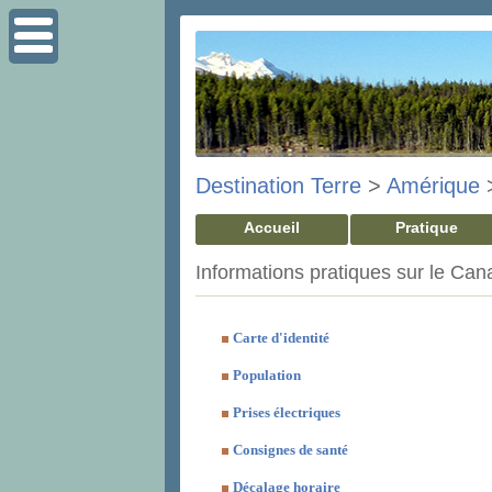
Destination Terre
>
Amérique
Accueil
Pratique
Informations pratiques sur le Ca
Carte d'identité
Population
Prises électriques
Consignes de santé
Décalage horaire