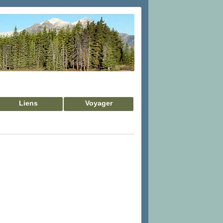
Liens
Voyager