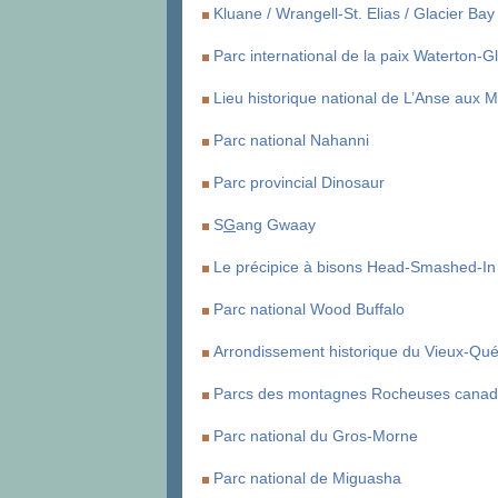
Kluane / Wrangell-St. Elias / Glacier Bay
Parc international de la paix Waterton-Gl
Lieu historique national de L’Anse aux
Parc national Nahanni
Parc provincial Dinosaur
S
G
ang Gwaay
Le précipice à bisons Head-Smashed-In
Parc national Wood Buffalo
Arrondissement historique du Vieux-Qu
Parcs des montagnes Rocheuses canad
Parc national du Gros-Morne
Parc national de Miguasha