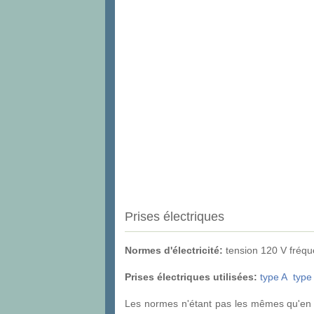
Prises électriques
Normes d'électricité:
tension 120 V fréq
Prises électriques utilisées:
type A
type
Les normes n'étant pas les mêmes qu'en F