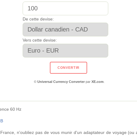
De cette devise:
Vers cette devise:
©
Universal Currency Converter
par
XE.com
.
uence 60 Hz
 B
rance, n'oubliez pas de vous munir d'un adaptateur de voyage (ou a