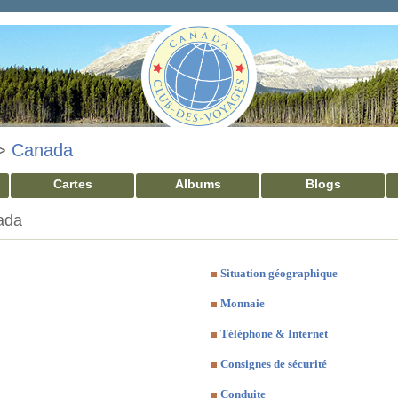
>
Canada
Cartes
Albums
Blogs
nada
Situation géographique
Monnaie
Téléphone & Internet
Consignes de sécurité
Conduite