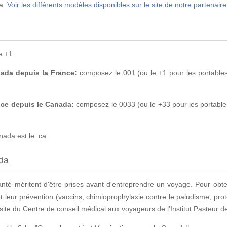
da.
Voir les différents modèles disponibles sur le site de notre partenaire
e +1.
ada depuis la France:
composez le 001 (ou le +1 pour les portable
nce depuis le Canada:
composez le 0033 (ou le +33 pour les portable
ada est le .ca
da
anté méritent d'être prises avant d'entreprendre un voyage. Pour obt
t leur prévention (vaccins, chimioprophylaxie contre le paludisme, prot
e du Centre de conseil médical aux voyageurs de l'Institut Pasteur de 