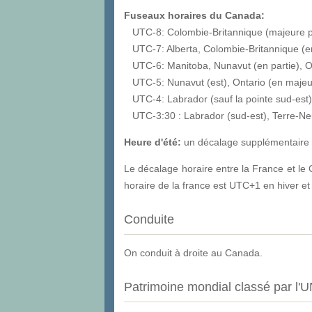
Fuseaux horaires du Canada:
UTC-8: Colombie-Britannique (majeure pa
UTC-7: Alberta, Colombie-Britannique (en 
UTC-6: Manitoba, Nunavut (en partie), On
UTC-5: Nunavut (est), Ontario (en majeur
UTC-4: Labrador (sauf la pointe sud-est)
UTC-3:30 : Labrador (sud-est), Terre-N
Heure d'été:
un décalage supplémentaire 
Le décalage horaire entre la France et le 
horaire de la france est UTC+1 en hiver e
Conduite
On conduit à droite au Canada.
Patrimoine mondial classé par l