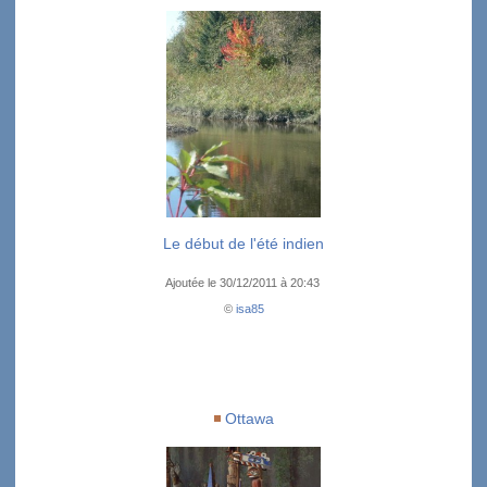
Le début de l'été indien
Ajoutée le 30/12/2011 à 20:43
©
isa85
Ottawa