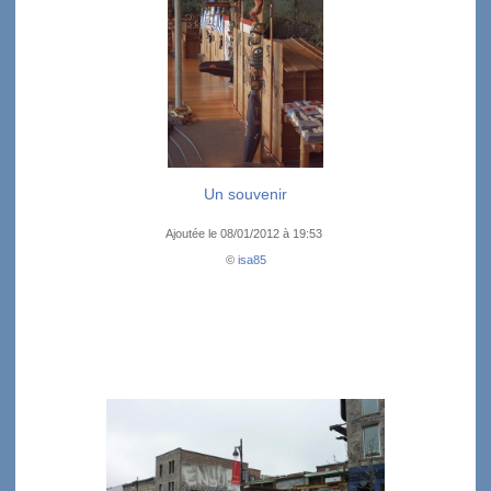
Un souvenir
Ajoutée le 08/01/2012 à 19:53
©
isa85