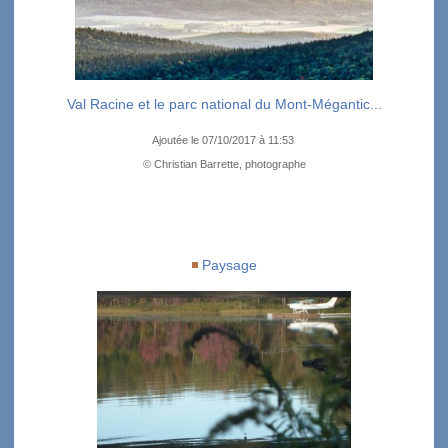
Val Racine et le parc national du Mont-Mégantic...
Ajoutée le 07/10/2017 à 11:53
© Christian Barrette, photographe
Paysage