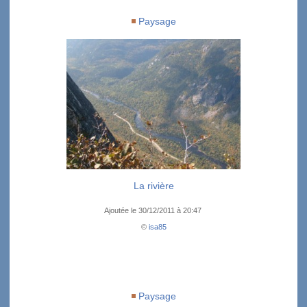
Paysage
La rivière
Ajoutée le 30/12/2011 à 20:47
©
isa85
Paysage