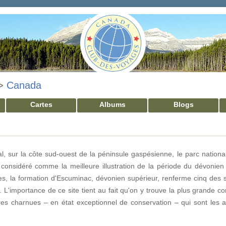
>
Canada
Cartes
Albums
Blogs
l, sur la côte sud-ouest de la péninsule gaspésienne, le parc nation
 considéré comme la meilleure illustration de la période du dévonie
es, la formation d'Escuminac, dévonien supérieur, renferme cinq des 
. L'importance de ce site tient au fait qu'on y trouve la plus grande c
es charnues – en état exceptionnel de conservation – qui sont les a