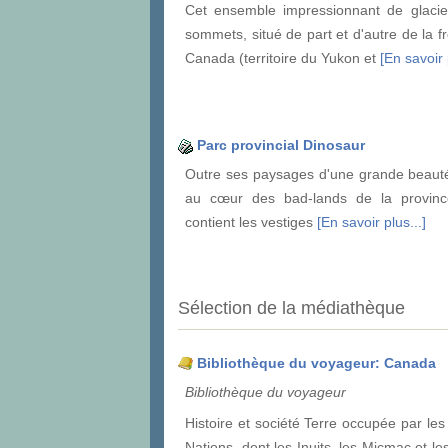
Cet ensemble impressionnant de glacie
sommets, situé de part et d'autre de la fr
Canada (territoire du Yukon et
[En savoir 
Parc provincial Dinosaur
Outre ses paysages d'une grande beauté,
au cœur des bad-lands de la province
contient les vestiges
[En savoir plus...]
Sélection de la médiathèque
Bibliothèque du voyageur: Canada
Bibliothèque du voyageur
Histoire et société Terre occupée par les
Nations, dont les Inuits, les Micmac et l