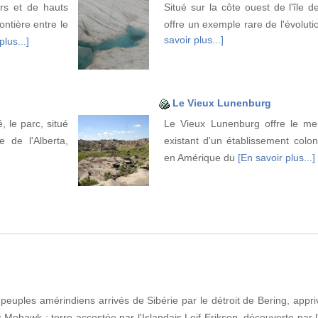
rs et de hauts
Situé sur la côte ouest de l'île 
ontière entre le
offre un exemple rare de l'évoluti
savoir plus...]
plus...]
Le Vieux Lunenburg
 le parc, situé
Le Vieux Lunenburg offre le me
 de l'Alberta,
existant d'un établissement coloni
en Amérique du
[En savoir plus...]
 peuples amérindiens arrivés de Sibérie par le détroit de Bering, appr
es Mohawk ; terre accostée par l'Islandais Leif Erikson, découverte par 