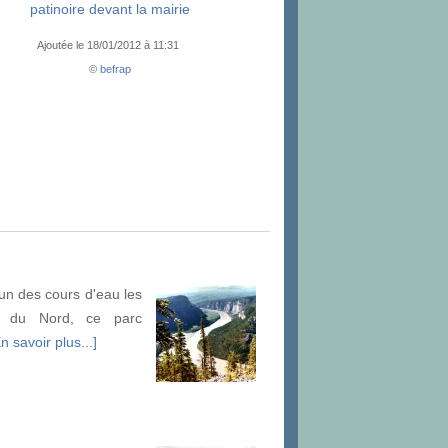
patinoire devant la mairie
Ajoutée le 18/01/2012 à 11:31
©
befrap
'un des cours d'eau les
ue du Nord, ce parc
n savoir plus...]