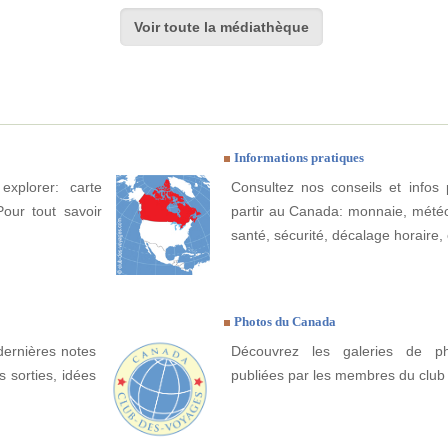
Voir toute la médiathèque
Informations pratiques
xplorer: carte
Consultez nos conseils et infos 
Pour tout savoir
partir au Canada: monnaie, météo, 
santé, sécurité, décalage horaire, 
Photos du Canada
dernières notes
Découvrez les galeries de 
 sorties, idées
publiées par les membres du club