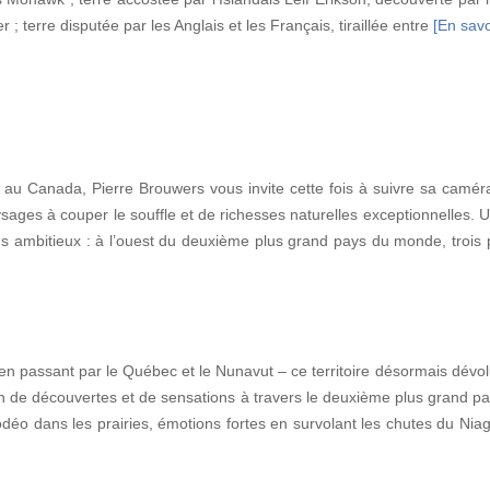
; terre disputée par les Anglais et les Français, tiraillée entre
[En savoi
 au Canada, Pierre Brouwers vous invite cette fois à suivre sa caméra
ysages à couper le souffle et de richesses naturelles exceptionnelles. 
 les ambitieux : à l’ouest du deuxième plus grand pays du monde, trois
 passant par le Québec et le Nunavut – ce territoire désormais dévolu
n de découvertes et de sensations à travers le deuxième plus grand p
rodéo dans les prairies, émotions fortes en survolant les chutes du Ni