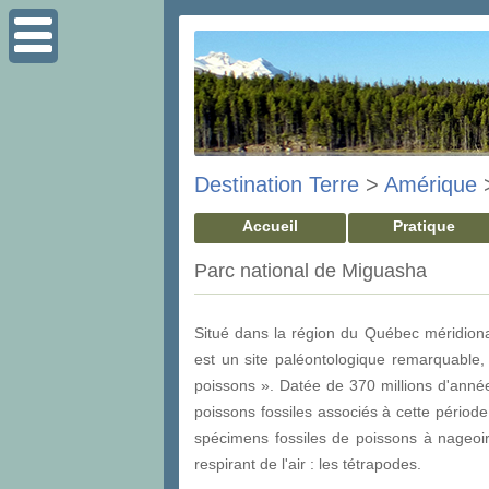
Destination Terre
>
Amérique
Accueil
Pratique
Parc national de Miguasha
Situé dans la région du Québec méridiona
est un site paléontologique remarquable,
poissons ». Datée de 370 millions d'anné
poissons fossiles associés à cette période
spécimens fossiles de poissons à nageoir
respirant de l'air : les tétrapodes.