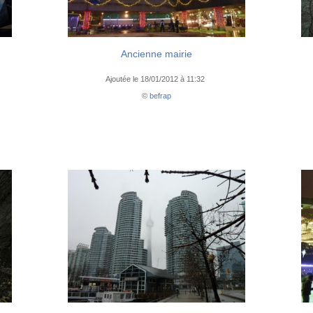
Ancienne mairie
Ajoutée le 18/01/2012 à 11:32
©
befrap