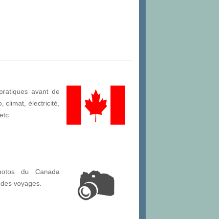
pratiques avant de
climat, électricité,
etc.
photos du Canada
 des voyages.