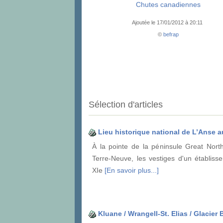
Chutes canadiennes
Ajoutée le 17/01/2012 à 20:11
©
befrap
Sélection d'articles
Lieu historique national de L’Anse
À la pointe de la péninsule Great North
Terre-Neuve, les vestiges d'un établiss
XIe
[En savoir plus...]
Kluane / Wrangell-St. Elias / Glacier