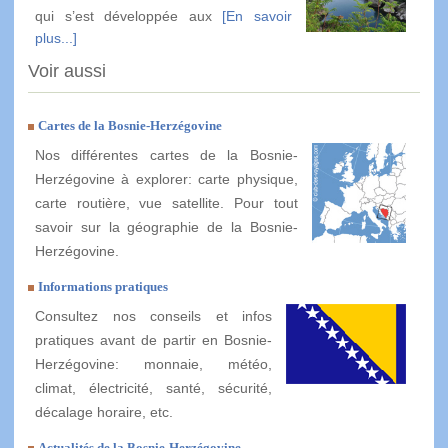
qui s’est développée aux
[En savoir
plus...]
Voir aussi
Cartes de la Bosnie-Herzégovine
Nos différentes cartes de la Bosnie-
Herzégovine à explorer: carte physique,
carte routière, vue satellite. Pour tout
savoir sur la géographie de la Bosnie-
Herzégovine.
Informations pratiques
Consultez nos conseils et infos
pratiques avant de partir en Bosnie-
Herzégovine: monnaie, météo,
climat, électricité, santé, sécurité,
décalage horaire, etc.
Actualités de la Bosnie-Herzégovine