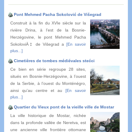
Pont Mehmed Pacha Sokolović de Višegrad
Construit à la fin du XVIe siècle sur la
rivière Drina, à l’est de la Bosnie-
Herzégovine, le pont Mehmed Pacha
SokoloviÄ‡ de Višegrad a
[En savoir
plus...]
Cimetières de tombes médiévales stećci
Ce bien en série regroupe 28 sites,
situés en Bosnie-Herzégovine, à l’ouest
de la Serbie, à l’ouest du Monténégro,
ainsi qu'au centre et au
[En savoir
plus...]
Quartier du Vieux pont de la vieille ville de Mostar
La ville historique de Mostar, nichée
dans la profonde vallée de Neretva, est
une ancienne ville frontière ottomane