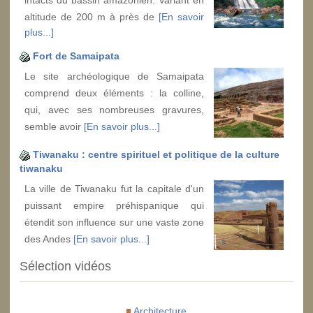
intacts du bassin amazonien. Variant en
altitude de 200 m à près de
[En savoir
plus...]
Fort de Samaipata
Le site archéologique de Samaipata
comprend deux éléments : la colline,
qui, avec ses nombreuses gravures,
semble avoir
[En savoir plus...]
Tiwanaku : centre spirituel et politique de la culture
tiwanaku
La ville de Tiwanaku fut la capitale d'un
puissant empire préhispanique qui
étendit son influence sur une vaste zone
des Andes
[En savoir plus...]
Sélection vidéos
Architecture