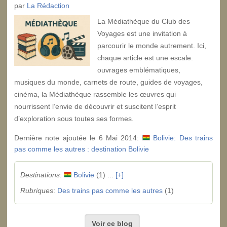
par
La Rédaction
La Médiathèque du Club des
Voyages est une invitation à
parcourir le monde autrement. Ici,
chaque article est une escale:
ouvrages emblématiques,
musiques du monde, carnets de route, guides de voyages,
cinéma, la Médiathèque rassemble les œuvres qui
nourrissent l’envie de découvrir et suscitent l’esprit
d’exploration sous toutes ses formes.
Dernière note ajoutée le 6 Mai 2014:
Bolivie: Des trains
pas comme les autres : destination Bolivie
Destinations
:
Bolivie
(1) ...
[+]
Rubriques
:
Des trains pas comme les autres
(1)
Voir ce blog