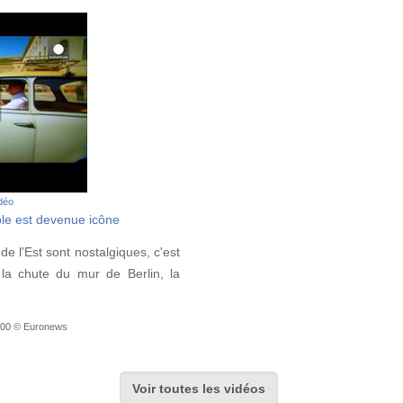
idéo
ple est devenue icône
de l'Est sont nostalgiques, c'est
 la chute du mur de Berlin, la
7:00 © Euronews
Voir toutes les vidéos