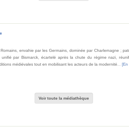
e
es Romains, envahie par les Germains, dominée par Charlemagne ; pat
unifié par Bismarck, écartelé après la chute du régime nazi, réuni
tions médiévales tout en mobilisant les acteurs de la modernité...
[En 
Voir toute la médiathèque