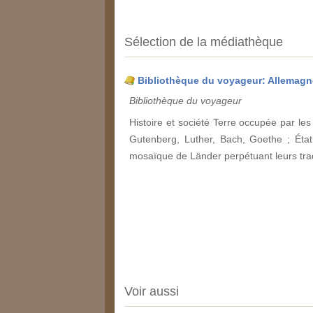
Sélection de la médiathèque
Bibliothèque du voyageur: Allemagn
Bibliothèque du voyageur
Histoire et société Terre occupée par l
Gutenberg, Luther, Bach, Goethe ; État 
mosaïque de Länder perpétuant leurs tradi
Voir aussi