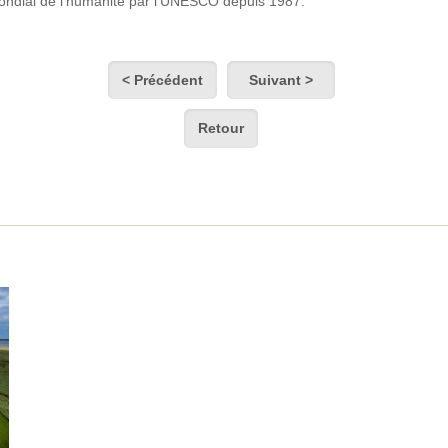
 mondial de l'humanité par l'UNESCO depuis 1987.
< Précédent
Suivant >
Retour