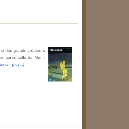
rie des grands créateurs
fié après celle du Mur ;
savoir plus...]