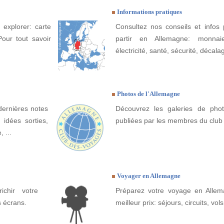
Informations pratiques
 explorer: carte
Consultez nos conseils et infos 
Pour tout savoir
partir en Allemagne: monnaie
électricité, santé, sécurité, décala
Photos de l'Allemagne
dernières notes
Découvrez les galeries de phot
idées sorties,
publiées par les membres du club
 ...
Voyager en Allemagne
ichir votre
Préparez votre voyage en Allem
s écrans.
meilleur prix: séjours, circuits, vols