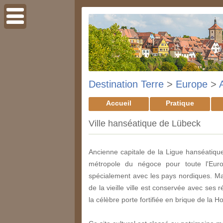
Destination Terre
>
Europe
>
Accueil
Pratique
Ville hanséatique de Lübeck
Ancienne capitale de la Ligue hanséatique
métropole du négoce pour toute l'Eur
spécialement avec les pays nordiques. Ma
de la vieille ville est conservée avec ses
la célèbre porte fortifiée en brique de la Ho