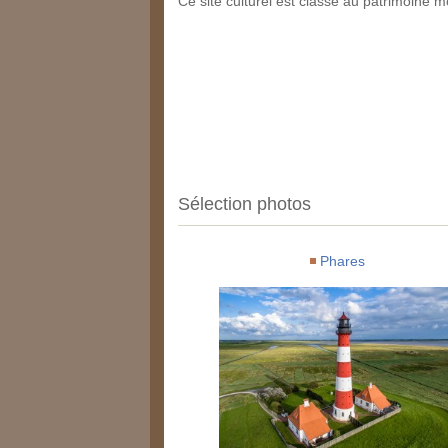
Ce site culturel est classé au patrimoine
Sélection photos
Phares