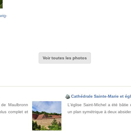
wig-
Voir toutes les photos
Cathédrale Sainte-Marie et ég
e de Maulbronn
L'église Saint-Michel a été bâti
plus complet et
un plan symétrique à deux abside