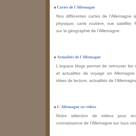
Cartes de l'Allemagne
Nos différentes cartes de l'Allemagne à
physique, carte routière, vue satellite. 
sur la géographie de l'Allemagne.
Actualités de l'Allemagne
L'espace blogs permet de retrouver les 
et actualités de voyage en Allemagne: 
idées de lecture, actualités de l'Allemagne,
L'Allemagne en vidéos
Notre sélection de vidéos pour enr
connaissance de l'Allemagne sur tous vo