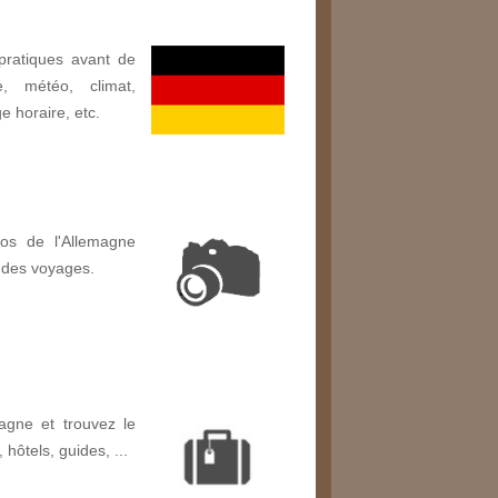
pratiques avant de
, météo, climat,
ge horaire, etc.
os de l'Allemagne
 des voyages.
agne et trouvez le
, hôtels, guides, ...