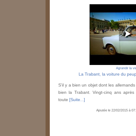
Agrandir la v
La Trabant, la voiture du peu
S'il y a bien un objet dont les allemands 
bien la Trabant. Vingt-cinq ans après
toute
[Suite...]
Ajoutée le 22/02/2015 à 0