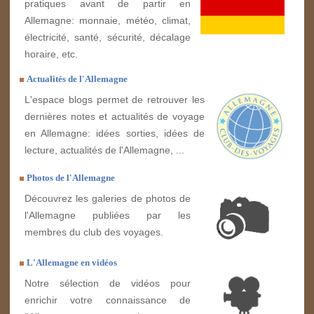
pratiques avant de partir en
Allemagne: monnaie, météo, climat,
électricité, santé, sécurité, décalage
horaire, etc.
Actualités de l'Allemagne
L'espace blogs permet de retrouver les
dernières notes et actualités de voyage
en Allemagne: idées sorties, idées de
lecture, actualités de l'Allemagne, ...
Photos de l'Allemagne
Découvrez les galeries de photos de
l'Allemagne publiées par les
membres du club des voyages.
L'Allemagne en vidéos
Notre sélection de vidéos pour
enrichir votre connaissance de