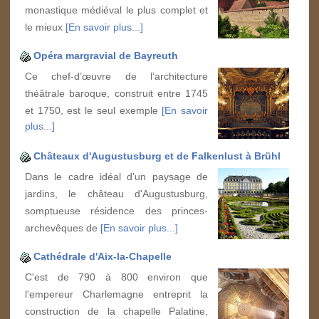
monastique médiéval le plus complet et
le mieux
[En savoir plus...]
Opéra margravial de Bayreuth
Ce chef-d’œuvre de l’architecture
théâtrale baroque, construit entre 1745
et 1750, est le seul exemple
[En savoir
plus...]
Châteaux d'Augustusburg et de Falkenlust à Brühl
Dans le cadre idéal d'un paysage de
jardins, le château d'Augustusburg,
somptueuse résidence des princes-
archevêques de
[En savoir plus...]
Cathédrale d'Aix-la-Chapelle
C'est de 790 à 800 environ que
l'empereur Charlemagne entreprit la
construction de la chapelle Palatine,