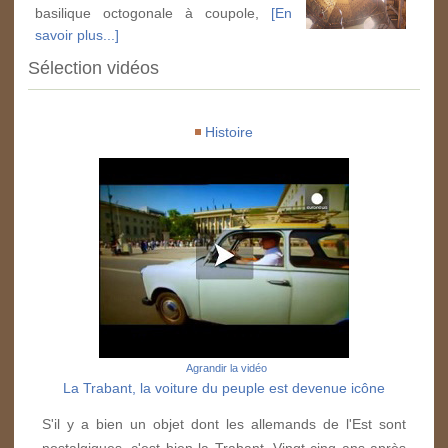
basilique octogonale à coupole,
[En
savoir plus...]
Sélection vidéos
Histoire
Agrandir la vidéo
La Trabant, la voiture du peuple est devenue icône
S'il y a bien un objet dont les allemands de l'Est sont