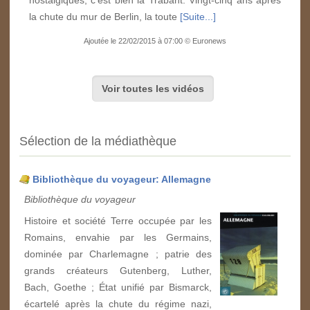
nostalgiques, c'est bien la Trabant. Vingt-cinq ans après
la chute du mur de Berlin, la toute
[Suite...]
Ajoutée le 22/02/2015 à 07:00 © Euronews
Voir toutes les vidéos
Sélection de la médiathèque
Bibliothèque du voyageur: Allemagne
Bibliothèque du voyageur
Histoire et société Terre occupée par les
Romains, envahie par les Germains,
dominée par Charlemagne ; patrie des
grands créateurs Gutenberg, Luther,
Bach, Goethe ; État unifié par Bismarck,
écartelé après la chute du régime nazi,