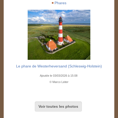
Phares
Le phare de Westerheversand (Schleswig-Holstein)
Ajoutée le 03/03/2026 à 15:08
© Marco Leiter
Voir toutes les photos