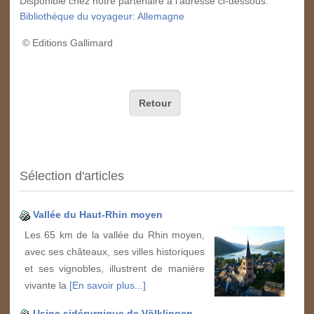
Disponible chez notre partenaire à l'adresse ci-dessous:
Bibliothèque du voyageur: Allemagne
© Editions Gallimard
Retour
Sélection d'articles
Vallée du Haut-Rhin moyen
Les 65 km de la vallée du Rhin moyen,
avec ses châteaux, ses villes historiques
et ses vignobles, illustrent de manière
vivante la
[En savoir plus...]
Usine sidérurgique de Völklingen