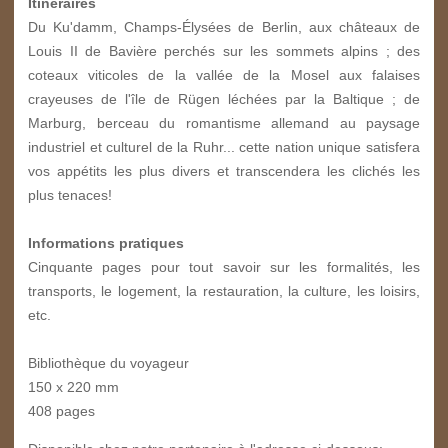
Itinéraires
Du Ku'damm, Champs-Élysées de Berlin, aux châteaux de
Louis II de Bavière perchés sur les sommets alpins ; des
coteaux viticoles de la vallée de la Mosel aux falaises
crayeuses de l'île de Rügen léchées par la Baltique ; de
Marburg, berceau du romantisme allemand au paysage
industriel et culturel de la Ruhr... cette nation unique satisfera
vos appétits les plus divers et transcendera les clichés les
plus tenaces!
Informations pratiques
Cinquante pages pour tout savoir sur les formalités, les
transports, le logement, la restauration, la culture, les loisirs,
etc.
Bibliothèque du voyageur
150 x 220 mm
408 pages