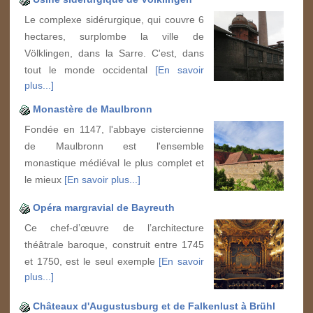
Le complexe sidérurgique, qui couvre 6
hectares, surplombe la ville de
Völklingen, dans la Sarre. C'est, dans
tout le monde occidental
[En savoir
plus...]
Monastère de Maulbronn
Fondée en 1147, l'abbaye cistercienne
de Maulbronn est l'ensemble
monastique médiéval le plus complet et
le mieux
[En savoir plus...]
Opéra margravial de Bayreuth
Ce chef-d’œuvre de l’architecture
théâtrale baroque, construit entre 1745
et 1750, est le seul exemple
[En savoir
plus...]
Châteaux d'Augustusburg et de Falkenlust à Brühl