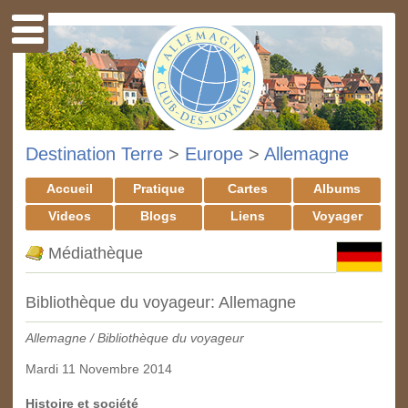
Destination Terre
>
Europe
>
Allemagne
Accueil
Pratique
Cartes
Albums
Videos
Blogs
Liens
Voyager
Médiathèque
Bibliothèque du voyageur: Allemagne
Allemagne / Bibliothèque du voyageur
Mardi 11 Novembre 2014
Histoire et société