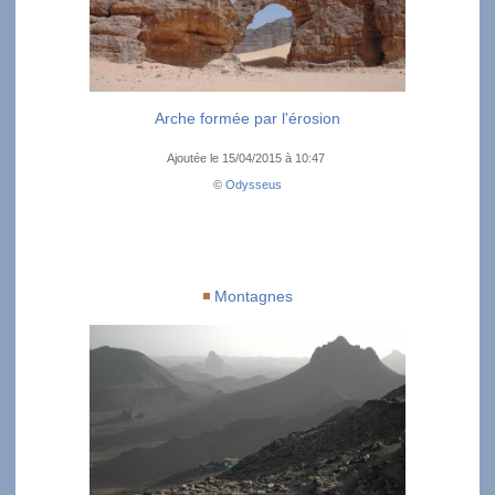
Arche formée par l'érosion
Ajoutée le 15/04/2015 à 10:47
©
Odysseus
Montagnes