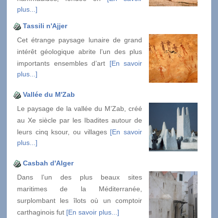
plus...]
Tassili n'Ajjer
Cet étrange paysage lunaire de grand
intérêt géologique abrite l’un des plus
importants ensembles d’art
[En savoir
plus...]
Vallée du M'Zab
Le paysage de la vallée du M’Zab, créé
au Xe siècle par les Ibadites autour de
leurs cinq ksour, ou villages
[En savoir
plus...]
Casbah d'Alger
Dans l’un des plus beaux sites
maritimes de la Méditerranée,
surplombant les îlots où un comptoir
carthaginois fut
[En savoir plus...]