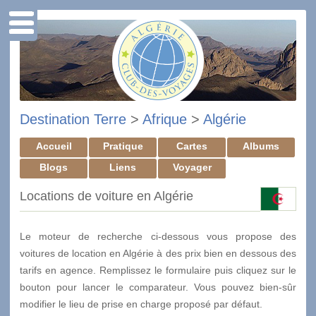
Destination Terre
>
Afrique
>
Algérie
Accueil
Pratique
Cartes
Albums
Blogs
Liens
Voyager
Locations de voiture en Algérie
Le moteur de recherche ci-dessous vous propose des
voitures de location en Algérie à des prix bien en dessous des
tarifs en agence. Remplissez le formulaire puis cliquez sur le
bouton pour lancer le comparateur. Vous pouvez bien-sûr
modifier le lieu de prise en charge proposé par défaut.