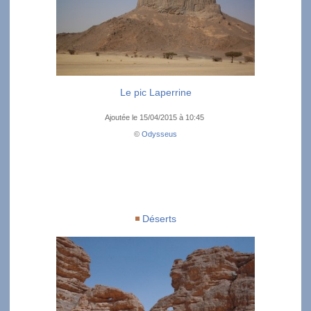
Le pic Laperrine
Ajoutée le 15/04/2015 à 10:45
©
Odysseus
Déserts