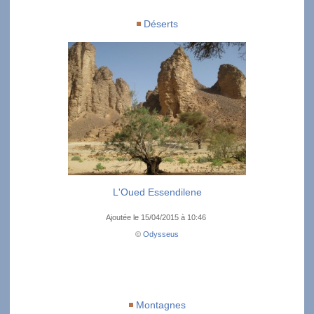
Déserts
L'Oued Essendilene
Ajoutée le 15/04/2015 à 10:46
©
Odysseus
Montagnes