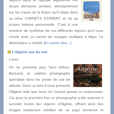
séjours dans la capitale algérienne ces
douze dernières années, simultanément
sur les traces de la fiction qu’il relate dans
sa série CARNETS D’ORIENT et de sa
propre histoire personnelle. C’est à une
manière de synthèse de ces différents séjours qu’il nous
convie avec ce carnet de voyages multiples à Alger. Le
dessinateur a réalisé
[En savoir plus...]
L'Algérie vue du ciel
Livres
On ne présente plus Yann Arthus-
Bertrand, le célèbre photographe
spécialisé dans les prises de vue en
altitude. Dans ce livre il nous présente
l'Algérie telle que nous ne l'avions jamais vu auparavant.
Car pour la première fois un photographe a été autorisé à
survoler toutes les régions d'Algérie, offrant ainsi des
images totalement inédites de ce pays immense et