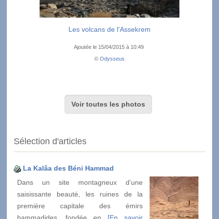
Les volcans de l'Assekrem
Ajoutée le 15/04/2015 à 10:49
©
Odysseus
Voir toutes les photos
Sélection d'articles
La Kalâa des Béni Hammad
Dans un site montagneux d’une
saisissante beauté, les ruines de la
première capitale des émirs
hammadides, fondée en
[En savoir