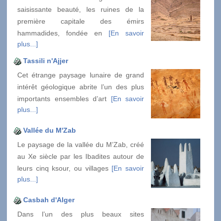
saisissante beauté, les ruines de la
première capitale des émirs
hammadides, fondée en
[En savoir
plus...]
Tassili n'Ajjer
Cet étrange paysage lunaire de grand
intérêt géologique abrite l’un des plus
importants ensembles d’art
[En savoir
plus...]
Vallée du M'Zab
Le paysage de la vallée du M’Zab, créé
au Xe siècle par les Ibadites autour de
leurs cinq ksour, ou villages
[En savoir
plus...]
Casbah d'Alger
Dans l’un des plus beaux sites