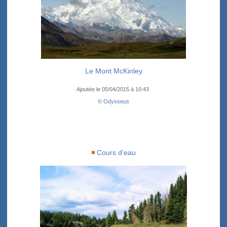
Le Mont McKinley
Ajoutée le 05/04/2015 à 10:43
©
Odysseus
Cours d'eau