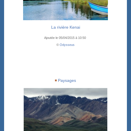
La rivière Kenai
Ajoutée le 05/04/2015 à 10:50
©
Odysseus
Paysages