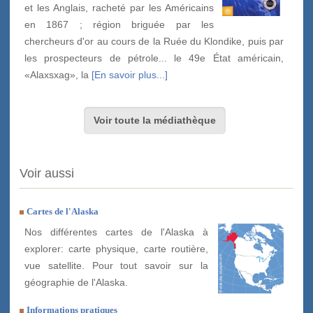
et les Anglais, racheté par les Américains
en 1867 ; région briguée par les
chercheurs d'or au cours de la Ruée du Klondike, puis par
les prospecteurs de pétrole... le 49e État américain,
«Alaxsxag», la
[En savoir plus...]
Voir toute la médiathèque
Voir aussi
Cartes de l'Alaska
Nos différentes cartes de l'Alaska à
explorer: carte physique, carte routière,
vue satellite. Pour tout savoir sur la
géographie de l'Alaska.
Informations pratiques