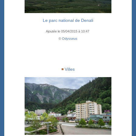
Le parc national de Denali
Ajoutée le 05/04/2015 à 10:47
©
Odysseus
Villes