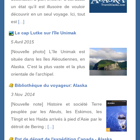
un état qu’il est illusoire de vouloir
découvrir en un seul voyage. Ici, tout
est
[...]
Le cap Lutke sur l'île Unimak
5 Avril 2015
[Nouvelle photo] L'île Unimak est
située dans les îles Aléoutiennes, en
Alaska. C'est la plus vaste et la plus
orientale de l'archipel.
Bibliothèque du voyageur: Alaska
3 Nov. 2014
[Nouvelle note] Histoire et société Terre
peuplée par les Aleuts, les Eskimos, les
Tlingit et les Haida arrivés à pied d'Asie par le
détroit de Bering ;
[...]
Pot de départ de l'expédition Canada - Alaska