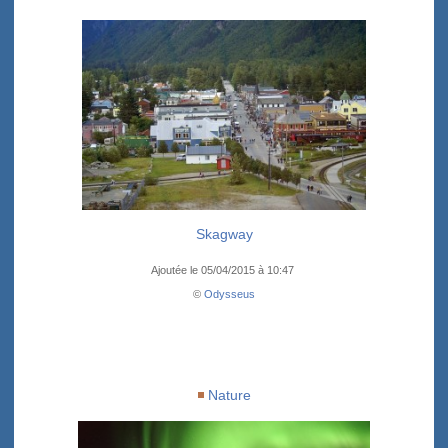
Skagway
Ajoutée le 05/04/2015 à 10:47
©
Odysseus
Nature