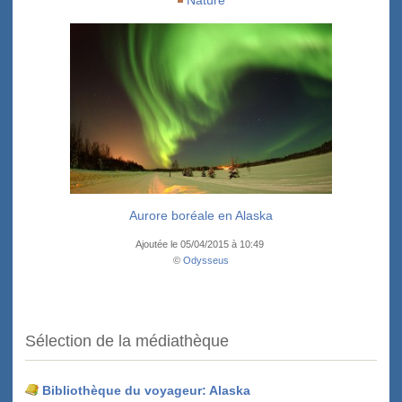
Nature
Aurore boréale en Alaska
Ajoutée le 05/04/2015 à 10:49
©
Odysseus
Sélection de la médiathèque
Bibliothèque du voyageur: Alaska