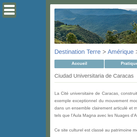
Destination Terre
>
Amérique
Accueil
Pratiqu
Ciudad Universitaria de Caracas
La Cité universitaire de Caracas, construi
exemple exceptionnel du mouvement moder
dans un ensemble clairement articulé et m
tels que l'Aula Magna avec les Nuages d'Al
Ce site culturel est classé au patrimoine