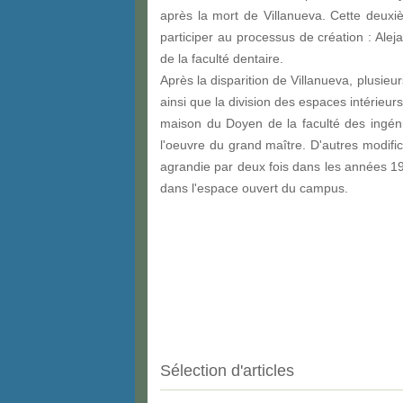
après la mort de Villanueva. Cette deuxièm
participer au processus de création : Alej
de la faculté dentaire.
Après la disparition de Villanueva, plusie
ainsi que la division des espaces intérieu
maison du Doyen de la faculté des ingéni
l'oeuvre du grand maître. D'autres modific
agrandie par deux fois dans les années 19
dans l'espace ouvert du campus.
Sélection d'articles