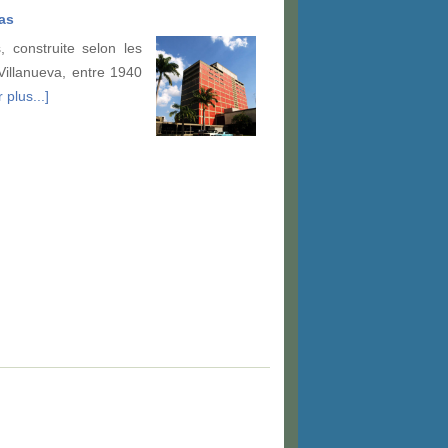
as
, construite selon les
 Villanueva, entre 1940
 plus...]