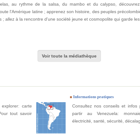
ovelas, au rythme de la salsa, du mambo et du calypso, découvrez
toute l'Amérique latine ; apprenez son histoire, des peuples précolomb
os ; allez à la rencontre d'une société jeune et cosmopolite qui garde le
Voir toute la médiathèque
Informations pratiques
explorer: carte
Consultez nos conseils et infos 
Pour tout savoir
partir au Venezuela: monnaie
électricité, santé, sécurité, décala