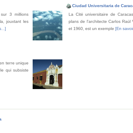
Ciudad Universitaria de Carac
sur 3 millions
La Cité universitaire de Caracas
a, jouxtant les
plans de l'architecte Carlos Raúl
...]
et 1960, est un exemple
[En savoir
en terre unique
le qui subsiste
a