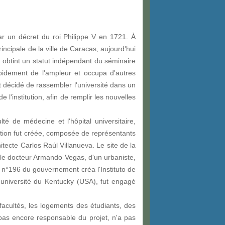
par un décret du roi Philippe V en 1721. À
incipale de la ville de Caracas, aujourd'hui
e obtint un statut indépendant du séminaire
apidement de l'ampleur et occupa d'autres
 décidé de rassembler l'université dans un
'institution, afin de remplir les nouvelles
 de médecine et l'hôpital universitaire,
ation fut créée, composée de représentants
tecte Carlos Raúl Villanueva. Le site de la
 le docteur Armando Vegas, d'un urbaniste,
e n°196 du gouvernement créa l'Instituto de
l'université du Kentucky (USA), fut engagé
facultés, les logements des étudiants, des
 pas encore responsable du projet, n'a pas