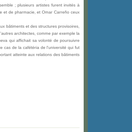
emble ; plusieurs artistes furent invités à
cture et de pharmacie, et Omar Carreño ceux
ux bâtiments et des structures provisoires,
 d'autres architectes, comme par exemple la
va qui affichait sa volonté de poursuivre
cas de la cafétéria de l'université qui fut
rtant atteinte aux relations des bâtiments