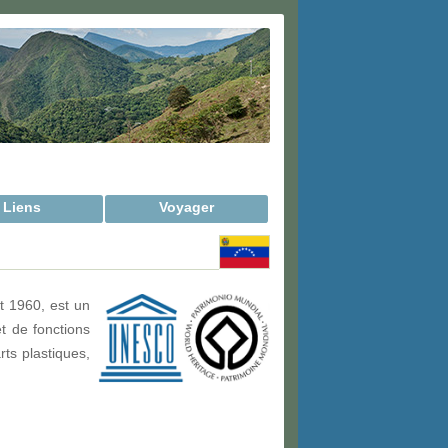
Liens
Voyager
et 1960, est un
t de fonctions
ts plastiques,