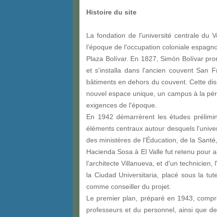
Histoire du site
La fondation de l'université centrale du 
l'époque de l'occupation coloniale espagnol
Plaza Bolívar. En 1827, Simón Bolívar prom
et s'installa dans l'ancien couvent San 
bâtiments en dehors du couvent. Cette dis
nouvel espace unique, un campus à la périp
exigences de l'époque.
En 1942 démarrèrent les études prélimin
éléments centraux autour desquels l'unive
des ministères de l'Éducation, de la Santé
Hacienda Sosa à El Valle fut retenu pour 
l'architecte Villanueva, et d'un technicie
la Ciudad Universitaria, placé sous la tu
comme conseiller du projet.
Le premier plan, préparé en 1943, compren
professeurs et du personnel, ainsi que de