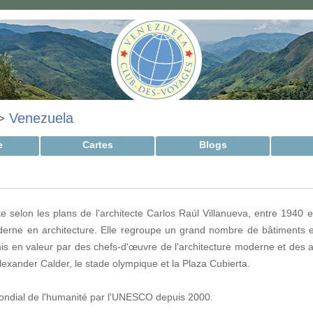
>
Venezuela
e
Cartes
Blogs
te selon les plans de l'architecte Carlos Raúl Villanueva, entre 1940 
ne en architecture. Elle regroupe un grand nombre de bâtiments e
is en valeur par des chefs-d'œuvre de l'architecture moderne et des ar
exander Calder, le stade olympique et la Plaza Cubierta.
 mondial de l'humanité par l'UNESCO depuis 2000.