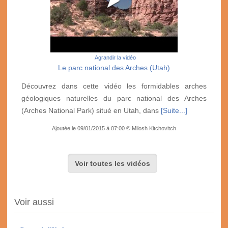
Agrandir la vidéo
Le parc national des Arches (Utah)
Découvrez dans cette vidéo les formidables arches
géologiques naturelles du parc national des Arches
(Arches National Park) situé en Utah, dans
[Suite...]
Ajoutée le 09/01/2015 à 07:00 © Milosh Kitchovitch
Voir toutes les vidéos
Voir aussi