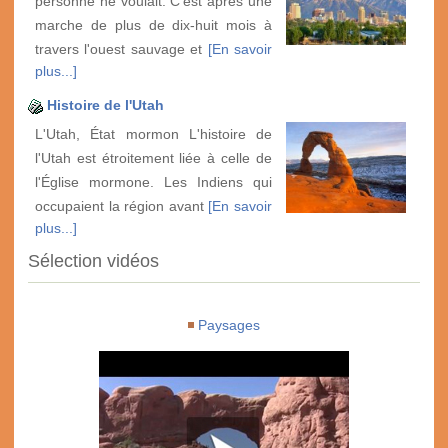
personne ne voulait. C'est après une
marche de plus de dix-huit mois à
travers l'ouest sauvage et
[En savoir
plus...]
Histoire de l'Utah
L'Utah, État mormon L'histoire de
l'Utah est étroitement liée à celle de
l'Église mormone. Les Indiens qui
occupaient la région avant
[En savoir
plus...]
Sélection vidéos
Paysages