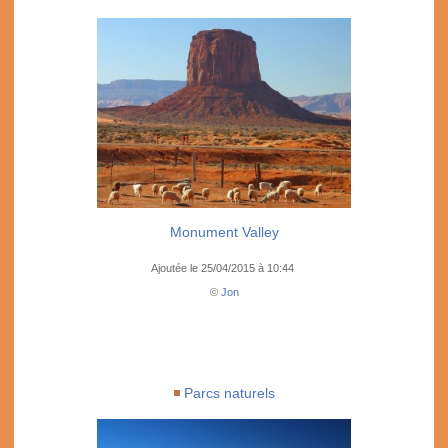
Monument Valley
Ajoutée le 25/04/2015 à 10:44
©
Jon
Parcs naturels