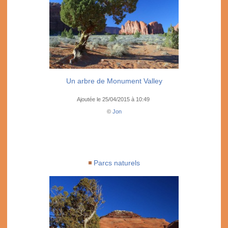
Un arbre de Monument Valley
Ajoutée le 25/04/2015 à 10:49
©
Jon
Parcs naturels