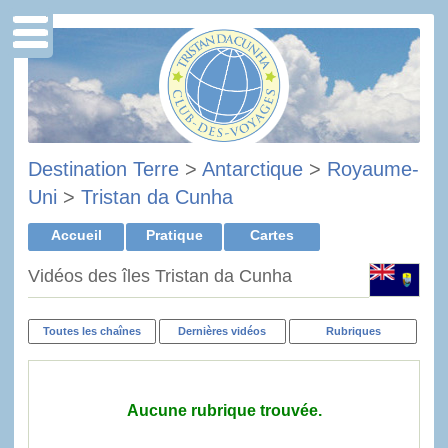
Destination Terre
>
Antarctique
>
Royaume-
Uni
>
Tristan da Cunha
Accueil
Pratique
Cartes
Vidéos des îles Tristan da Cunha
Toutes les chaînes
Dernières vidéos
Rubriques
Aucune rubrique trouvée.