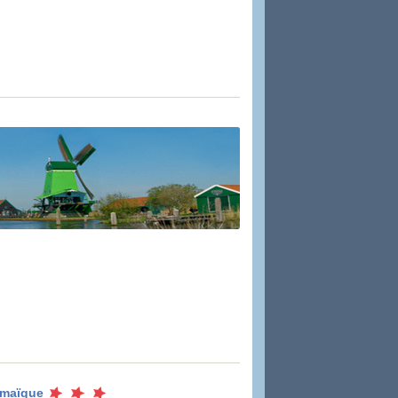
maïque