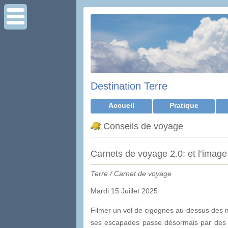
Destination Terre
Accueil
Pratique
Conseils de voyage
Carnets de voyage 2.0: et l’image
Terre / Carnet de voyage
Mardi 15 Juillet 2025
Filmer un vol de cigognes au-dessus des ma
ses escapades passe désormais par des f