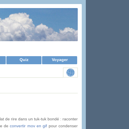
Quiz
Voyager
at de rire dans un tuk-tuk bondé : raconter
me de
convertir mov en gif
pour condenser