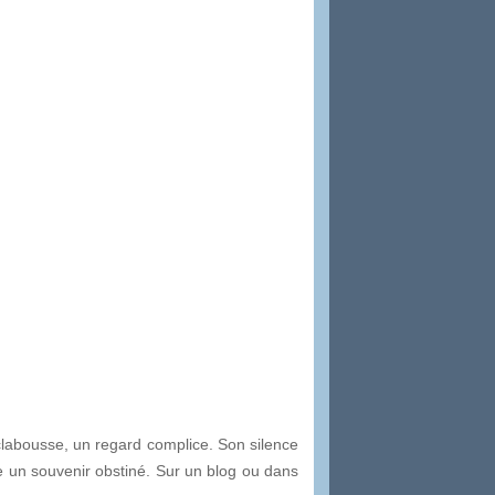
clabousse, un regard complice. Son silence
me un souvenir obstiné. Sur un blog ou dans