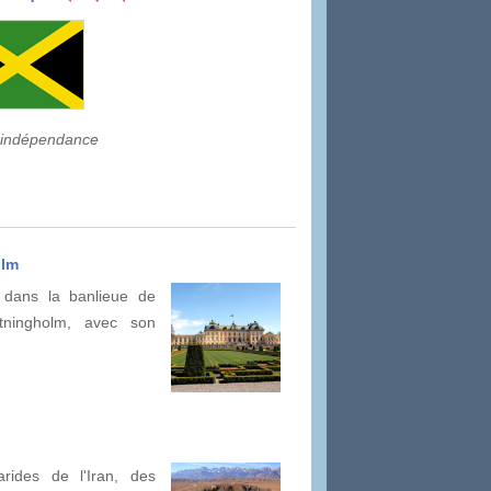
l'indépendance
olm
 dans la banlieue de
tningholm, avec son
rides de l'Iran, des