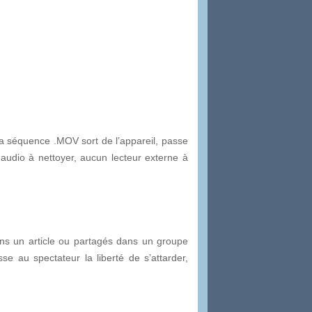
La séquence .MOV sort de l’appareil, passe
audio à nettoyer, aucun lecteur externe à
ans un article ou partagés dans un groupe
e au spectateur la liberté de s’attarder,