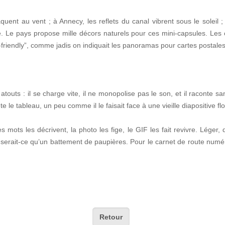
quent au vent ; à Annecy, les reflets du canal vibrent sous le soleil
 Le pays propose mille décors naturels pour ces mini-capsules. Les of
e-friendly”, comme jadis on indiquait les panoramas pour cartes postales
 atouts : il se charge vite, il ne monopolise pas le son, et il raconte s
le tableau, un peu comme il le faisait face à une vieille diapositive fl
 mots les décrivent, la photo les fige, le GIF les fait revivre. Léger, d
serait-ce qu’un battement de paupières. Pour le carnet de route numériq
Retour