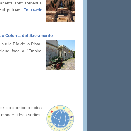
manents sont soutenus
qui puisent
[En savoir
e de Colonia del Sacramento
sur le Río de la Plata,
égique face à l'Empire
er les dernières notes
 monde: idées sorties,