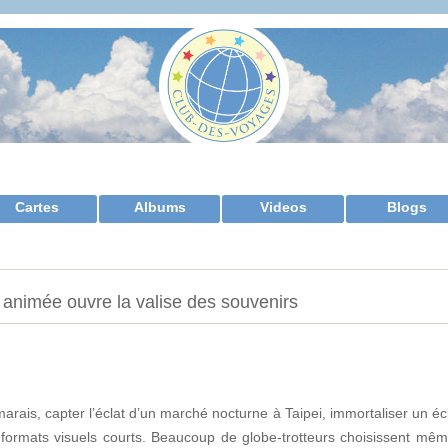
Cartes
Albums
Videos
Blogs
 animée ouvre la valise des souvenirs
rais, capter l’éclat d’un marché nocturne à Taipei, immortaliser un écl
ormats visuels courts. Beaucoup de globe-trotteurs choisissent mê