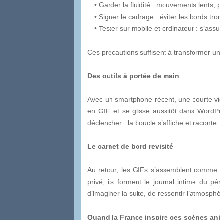
• Garder la fluidité : mouvements lents,
• Signer le cadrage : éviter les bords t
• Tester sur mobile et ordinateur : s’assur
Ces précautions suffisent à transformer un 
Des outils à portée de main
Avec un smartphone récent, une courte vid
en GIF, et se glisse aussitôt dans WordP
déclencher : la boucle s’affiche et raconte.
Le carnet de bord revisité
Au retour, les GIFs s’assemblent comme l
privé, ils forment le journal intime du 
d’imaginer la suite, de ressentir l’atmosphè
Quand la France inspire ces scènes an