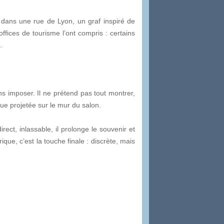
 ; dans une rue de Lyon, un graf inspiré de
fices de tourisme l’ont compris : certains
.
ans imposer. Il ne prétend pas tout montrer,
oue projetée sur le mur du salon.
irect, inlassable, il prolonge le souvenir et
ue, c’est la touche finale : discrète, mais