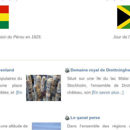
ssion du Pérou en 1825.
Jour de 
roenland
Domaine royal de Drottningh
opulaires du
Situé sur une île du lac Mälar
 une place
Stockholm, l'ensemble de Drot
sibles et
[En
château, son
[En savoir plus...]
Le qanat perse
une altitude de
Dans l'ensemble des régions a