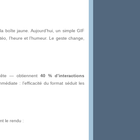
 la boîte jaune. Aujourd’hui, un simple GIF
téo, l’heure et l’humeur. Le geste change,
tête — obtiennent
40 % d’interactions
diate : l’efficacité du format séduit les
nt le rendu :