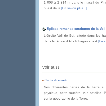
1 008 à 2 914 m dans le massif du Piri
ouest de la
[En savoir plus...]
Églises romanes catalanes de la Vall
L'étroite Vall de Boí, située dans les h
dans la région d'Alta Ribagorça, est
[En s
Voir aussi
Cartes du monde
Nos différentes cartes de la Terre à e
physique, carte routière, vue satellite. 
sur la géographie de la Terre.