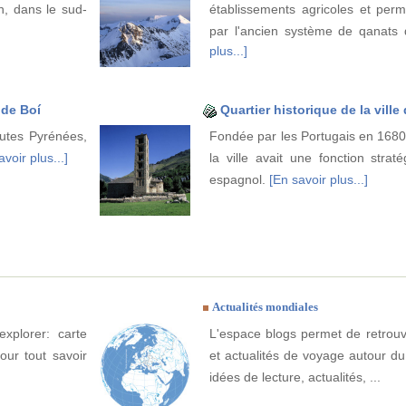
n, dans le sud-
établissements agricoles et per
par l'ancien système de qanats 
plus...]
 de Boí
Quartier historique de la vill
autes Pyrénées,
Fondée par les Portugais en 1680 
avoir plus...]
la ville avait une fonction strat
espagnol.
[En savoir plus...]
Actualités mondiales
xplorer: carte
L'espace blogs permet de retrouv
Pour tout savoir
et actualités de voyage autour du
idées de lecture, actualités, ...