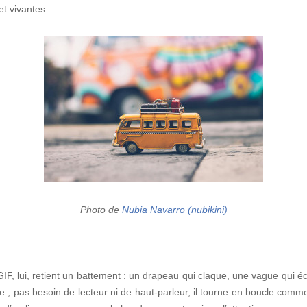
t vivantes.
Photo de
Nubia Navarro (nubikini)
IF, lui, retient un battement : un drapeau qui claque, une vague qui é
nce ; pas besoin de lecteur ni de haut-parleur, il tourne en boucle com