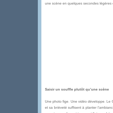
une scène en quelques secondes légères e
Saisir un souffle plutôt qu’une scène
Une photo fige. Une vidéo développe. Le G
et sa brièveté suffisent à planter l’ambia