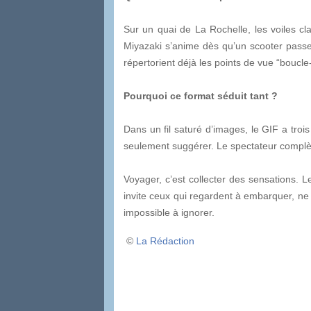
Sur un quai de La Rochelle, les voiles cla
Miyazaki s’anime dès qu’un scooter passe.
répertorient déjà les points de vue “boucl
Pourquoi ce format séduit tant ?
Dans un fil saturé d’images, le GIF a trois
seulement suggérer. Le spectateur complète 
Voyager, c’est collecter des sensations. Les
invite ceux qui regardent à embarquer, ne 
impossible à ignorer.
©
La Rédaction