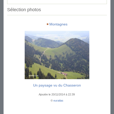
Sélection photos
Montagnes
Un paysage vu du Chasseron
Ajoutée le 20/11/2014 à 22:39
©
euratlas