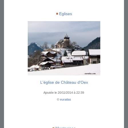
Eglises
L'église de Château d'Oex
Ajoutée le 20/11/2014 à 22:39
©
euratlas