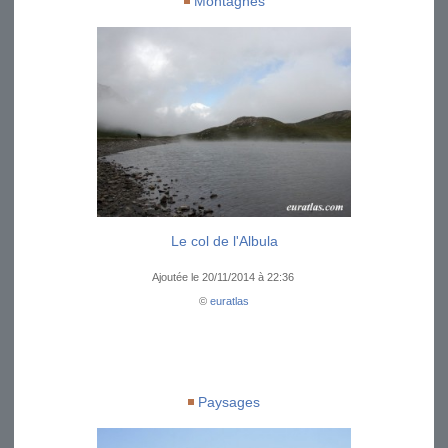
Montagnes
Le col de l'Albula
Ajoutée le 20/11/2014 à 22:36
©
euratlas
Paysages