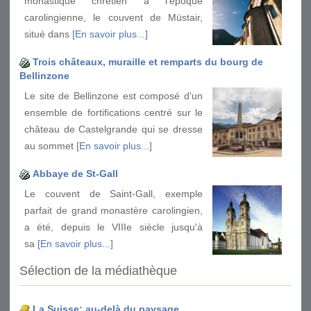
monastique chrétien à l'époque
carolingienne, le couvent de Müstair,
situé dans
[En savoir plus...]
Trois châteaux, muraille et remparts du bourg de
Bellinzone
Le site de Bellinzone est composé d'un
ensemble de fortifications centré sur le
château de Castelgrande qui se dresse
au sommet
[En savoir plus...]
Abbaye de St-Gall
Le couvent de Saint-Gall, exemple
parfait de grand monastère carolingien,
a été, depuis le VIIIe siècle jusqu'à
sa
[En savoir plus...]
Sélection de la médiathèque
La Suisse: au-delà du paysage