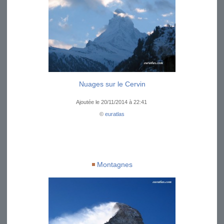
Nuages sur le Cervin
Ajoutée le 20/11/2014 à 22:41
©
euratlas
Montagnes