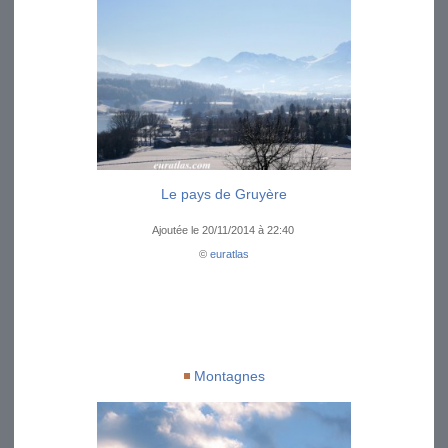
Le pays de Gruyère
Ajoutée le 20/11/2014 à 22:40
©
euratlas
Montagnes