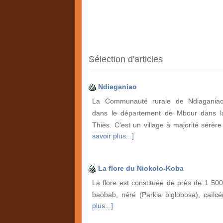
Sélection d'articles
Ndiaganiao
La Communauté rurale de Ndiaganiao
dans le département de Mbour dans l
Thiès. C'est un village à majorité sér
savoir plus...]
La flore du Niokolo-Koba
La flore est constituée de près de 1 500
baobab, néré (Parkia biglobosa), caïlcéd
plus...]