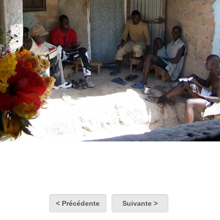
< Précédente
Suivante >