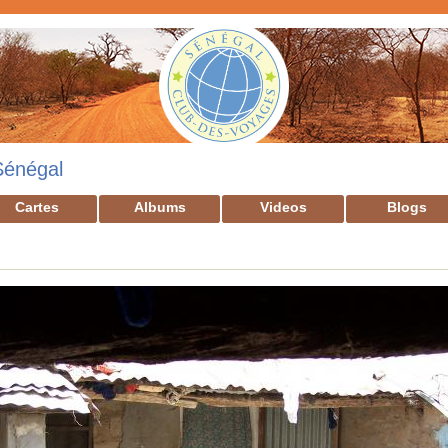
Sénégal
Cartes
Albums
Videos
Blogs