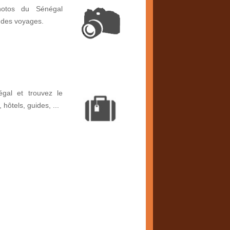
hotos du Sénégal
 des voyages.
gal et trouvez le
, hôtels, guides, ...