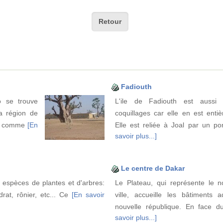
Retour
Fadiouth
 se trouve
L'ile de Fadiouth est aussi 
a région de
coquillages car elle en est enti
ère comme
[En
Elle est reliée à Joal par un p
savoir plus...]
Le centre de Dakar
 espèces de plantes et d'arbres:
Le Plateau, qui représente le n
rat, rônier, etc... Ce
[En savoir
ville, accueille les bâtiments a
nouvelle république. En face d
savoir plus...]