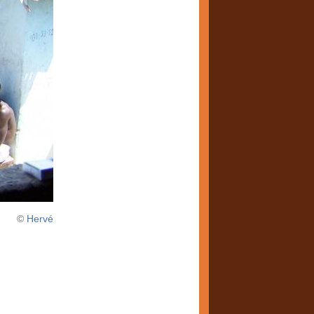
©
Hervé