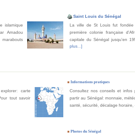
Saint Louis du Sénégal
ie islamique
La ville de St Louis fut fondée
par Amadou
première colonie française d'Afr
marabouts
capitale du Sénégal jusqu'en 1
plus...]
Informations pratiques
explorer: carte
Consultez nos conseils et infos 
Pour tout savoir
partir au Sénégal: monnaie, météo, 
santé, sécurité, décalage horaire, 
Photos du Sénégal