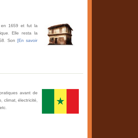
 en 1659 et fut la
ique. Elle resta la
958. Son
[En savoir
pratiques avant de
climat, électricité,
etc.