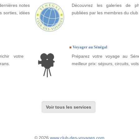
dernières notes
Découvrez les galeries de p
 sorties, idées
publiées par les membres du club
Voyager au Sénégal
ichir votre
Préparez votre voyage au Séné
rans.
meilleur prix: séjours, circuits, vols
Voir tous les services
© 2026
www.club-des-voyages.com