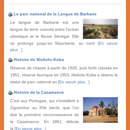
Le parc national de la Langue de Barbarie
La langue de Barbarie est une
langue de terre coincée entre l'océan
atlantique et le fleuve Sénégal. Elle
se prolonge jusqu'en Mauritanie, au nord
[En savoir
plus...]
Histoire du Niokolo-Koba
Réserve de chasse à partir de 1926, puis forêt classée en
1951, réserve faunique en 1953, Niokolo-Koba a obtenu le
statut de parc national en
[En savoir plus...]
Histoire de la Casamance
C'est aux Portugais, qui s'installent à
Ziguinchor au XVe siècle, que l'on
doit la première reconnaissance de
la Casamance. En 1861, débute
la
[En savoir plus...]