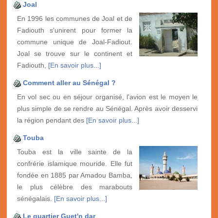
Joal
En 1996 les communes de Joal et de
Fadiouth s'unirent pour former la
commune unique de Joal-Fadiout.
Joal se trouve sur le continent et
Fadiouth,
[En savoir plus...]
Comment aller au Sénégal ?
En vol sec ou en séjour organisé, l'avion est le moyen le
plus simple de se rendre au Sénégal. Après avoir desservi
la région pendant des
[En savoir plus...]
Touba
Touba est la ville sainte de la
confrérie islamique mouride. Elle fut
fondée en 1885 par Amadou Bamba,
le plus célèbre des marabouts
sénégalais.
[En savoir plus...]
Le quartier Guet'n dar