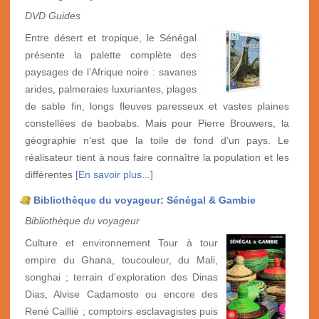
DVD Guides
Entre désert et tropique, le Sénégal
présente la palette complète des
paysages de l’Afrique noire : savanes
arides, palmeraies luxuriantes, plages
de sable fin, longs fleuves paresseux et vastes plaines
constellées de baobabs. Mais pour Pierre Brouwers, la
géographie n’est que la toile de fond d’un pays. Le
réalisateur tient à nous faire connaître la population et les
différentes
[En savoir plus...]
Bibliothèque du voyageur: Sénégal & Gambie
Bibliothèque du voyageur
Culture et environnement Tour à tour
empire du Ghana, toucouleur, du Mali,
songhai ; terrain d'exploration des Dinas
Dias, Alvise Cadamosto ou encore des
René Caillié ; comptoirs esclavagistes puis