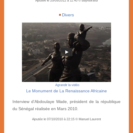
Ajoutée le 20/05/2012 à 11:40 © Bayebiraful
Divers
Agrandir la vidéo
Le Monument de La Renaissance Africaine
Interview d'Abdoulaye Wade, président de la république
du Sénégal réalisée en Mars 2010.
Ajoutée le 07/10/2010 à 22:15 © Manuel Laurent