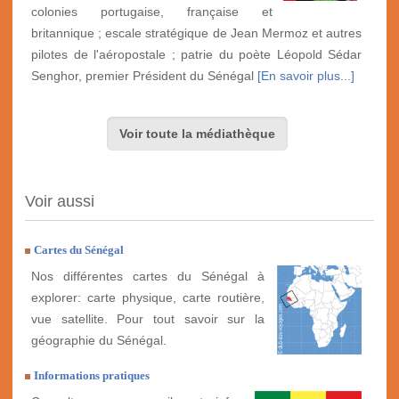
colonies portugaise, française et
britannique ; escale stratégique de Jean Mermoz et autres
pilotes de l'aéropostale ; patrie du poète Léopold Sédar
Senghor, premier Président du Sénégal
[En savoir plus...]
Voir toute la médiathèque
Voir aussi
Cartes du Sénégal
Nos différentes cartes du Sénégal à
explorer: carte physique, carte routière,
vue satellite. Pour tout savoir sur la
géographie du Sénégal.
Informations pratiques