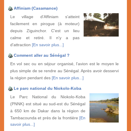
Affiniam (Casamance)
Le village d'Affiniam s'atteint
facilement en pirogue (à moteur)
depuis Ziguinchor. C'est un lieu
calme et retiré. Il n'y a pas
d'attraction
[En savoir plus...]
Comment aller au Sénégal ?
En vol sec ou en séjour organisé, l'avion est le moyen le
plus simple de se rendre au Sénégal. Après avoir desservi
la région pendant des
[En savoir plus...]
Le parc national du Niokolo-Koba
Le Parc National du Niokolo-Koba
(PNNK) est situé au sud-est du Sénégal
à 650 km de Dakar dans la région de
Tambacounda et près de la frontière
[En
savoir plus...]