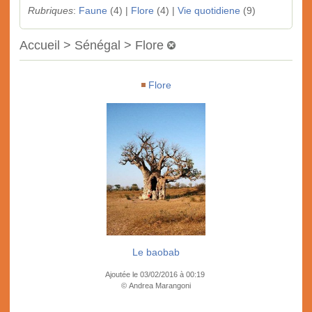
Rubriques
:
Faune
(4) |
Flore
(4) |
Vie quotidiene
(9)
Accueil > Sénégal > Flore
Flore
Le baobab
Ajoutée le 03/02/2016 à 00:19
© Andrea Marangoni