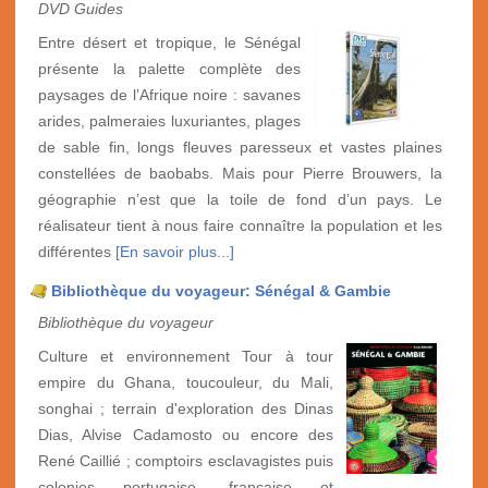
DVD Guides
Entre désert et tropique, le Sénégal
présente la palette complète des
paysages de l’Afrique noire : savanes
arides, palmeraies luxuriantes, plages
de sable fin, longs fleuves paresseux et vastes plaines
constellées de baobabs. Mais pour Pierre Brouwers, la
géographie n’est que la toile de fond d’un pays. Le
réalisateur tient à nous faire connaître la population et les
différentes
[En savoir plus...]
Bibliothèque du voyageur: Sénégal & Gambie
Bibliothèque du voyageur
Culture et environnement Tour à tour
empire du Ghana, toucouleur, du Mali,
songhai ; terrain d'exploration des Dinas
Dias, Alvise Cadamosto ou encore des
René Caillié ; comptoirs esclavagistes puis
colonies portugaise, française et