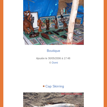
Boutique
Ajoutée le 30/05/2006 à 17:48
©
Domi
Cap Skirring