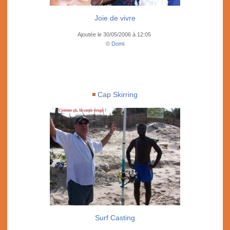
Joie de vivre
Ajoutée le 30/05/2006 à 12:05
©
Domi
Cap Skirring
Surf Casting