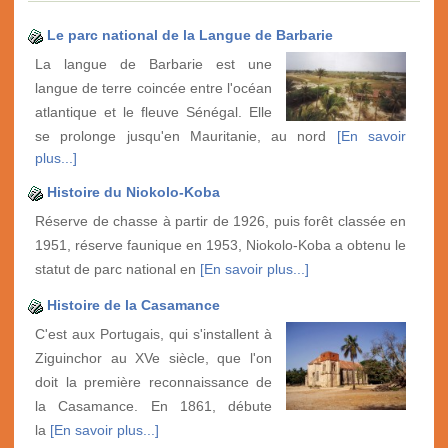
Le parc national de la Langue de Barbarie
La langue de Barbarie est une
langue de terre coincée entre l'océan
atlantique et le fleuve Sénégal. Elle
se prolonge jusqu'en Mauritanie, au nord
[En savoir
plus...]
Histoire du Niokolo-Koba
Réserve de chasse à partir de 1926, puis forêt classée en
1951, réserve faunique en 1953, Niokolo-Koba a obtenu le
statut de parc national en
[En savoir plus...]
Histoire de la Casamance
C'est aux Portugais, qui s'installent à
Ziguinchor au XVe siècle, que l'on
doit la première reconnaissance de
la Casamance. En 1861, débute
la
[En savoir plus...]