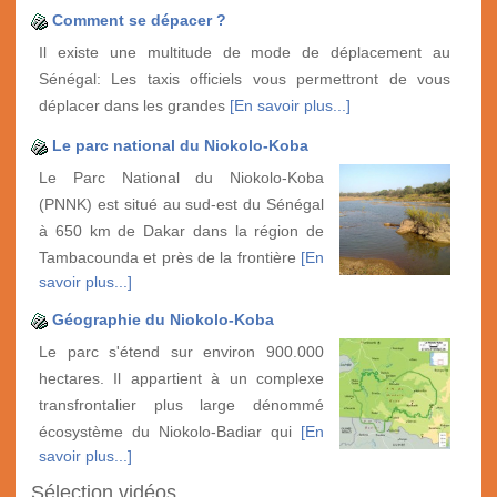
Comment se dépacer ?
Il existe une multitude de mode de déplacement au
Sénégal: Les taxis officiels vous permettront de vous
déplacer dans les grandes
[En savoir plus...]
Le parc national du Niokolo-Koba
Le Parc National du Niokolo-Koba
(PNNK) est situé au sud-est du Sénégal
à 650 km de Dakar dans la région de
Tambacounda et près de la frontière
[En
savoir plus...]
Géographie du Niokolo-Koba
Le parc s'étend sur environ 900.000
hectares. Il appartient à un complexe
transfrontalier plus large dénommé
écosystème du Niokolo-Badiar qui
[En
savoir plus...]
Sélection vidéos