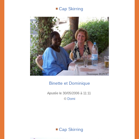
Cap Skirring
Binette et Dominique
Ajoutée le 30/05/2006 à 11:11
©
Domi
Cap Skirring