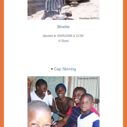
Binette
Ajoutée le 30/05/2006 à 12:09
©
Domi
Cap Skirring