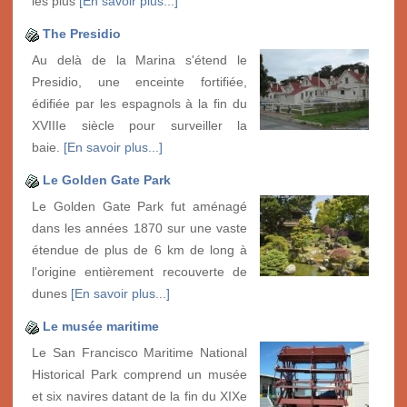
les plus
[En savoir plus...]
The Presidio
Au delà de la Marina s'étend le
Presidio, une enceinte fortifiée,
édifiée par les espagnols à la fin du
XVIIIe siècle pour surveiller la
baie.
[En savoir plus...]
Le Golden Gate Park
Le Golden Gate Park fut aménagé
dans les années 1870 sur une vaste
étendue de plus de 6 km de long à
l'origine entièrement recouverte de
dunes
[En savoir plus...]
Le musée maritime
Le San Francisco Maritime National
Historical Park comprend un musée
et six navires datant de la fin du XIXe