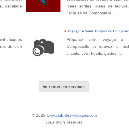
té, décalage
idées sorties, idées de lecture,
Jacques de Compostelle, ...
Voyager à Saint-Jacques de Composte
int-Jacques
Préparez votre voyage à S
res du club
Compostelle et trouvez le meill
circuits, vols, hôtels, guides, ...
Voir tous les services
© 2026
www.club-des-voyages.com
Tous droits réservés.