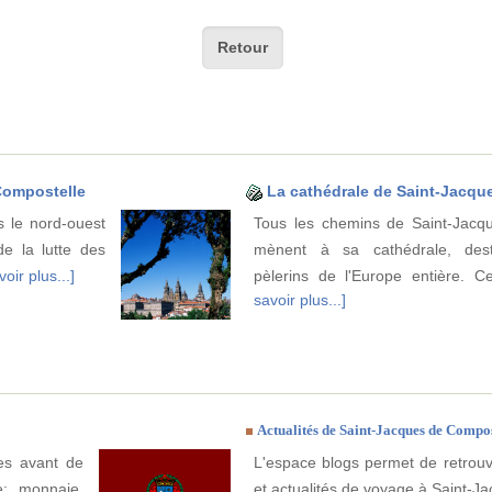
Retour
-Compostelle
La cathédrale de Saint-Jacqu
s le nord-ouest
Tous les chemins de Saint-Jacq
e la lutte des
mènent à sa cathédrale, dest
oir plus...]
pèlerins de l'Europe entière. 
savoir plus...]
Actualités de Saint-Jacques de Compos
ues avant de
L'espace blogs permet de retrouv
e: monnaie,
et actualités de voyage à Saint-J