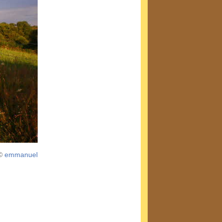
©
emmanuel