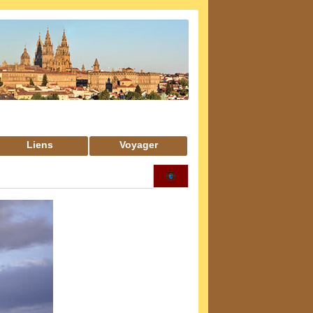
Liens
Voyager