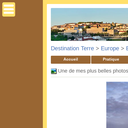
Destination Terre
>
Europe
>
Accueil
Pratique
Une de mes plus belles photo