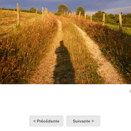
< Précédente
Suivante >