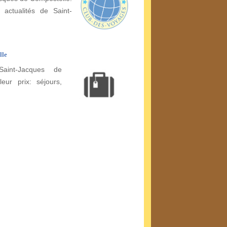
 actualités de Saint-
lle
aint-Jacques de
eur prix: séjours,