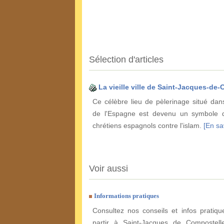
Sélection d'articles
La vieille ville de Saint-Jacques-de
Ce célèbre lieu de pèlerinage situé dan
de l'Espagne est devenu un symbole d
chrétiens espagnols contre l'islam.
[En sav
Voir aussi
Informations pratiques
Consultez nos conseils et infos pratiq
partir à Saint-Jacques de Compostell