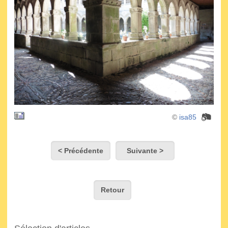
©
isa85
< Précédente
Suivante >
Retour