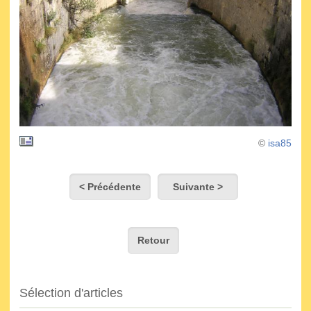
©
isa85
< Précédente
Suivante >
Retour
Sélection d'articles