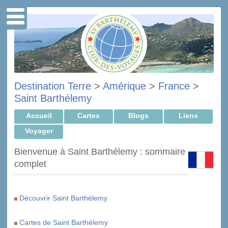
Destination Terre
>
Amérique
>
France
>
Saint Barthélemy
Accueil
Cartes
Blogs
Liens
Voyager
Bienvenue à Saint Barthélemy : sommaire
complet
Découvrir Saint Barthélemy
Cartes de Saint Barthélemy