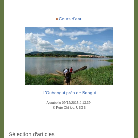
Cours d'eau
L'Oubangui près de Bangui
Ajoutée le 09/12/2016 à 13:39
© Pete Chirico, USGS
Sélection d'articles