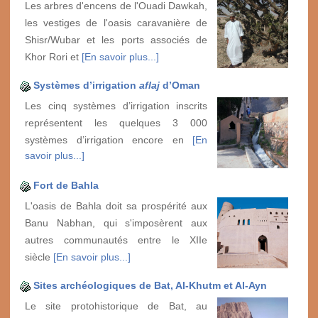
Les arbres d'encens de l'Ouadi Dawkah,
les vestiges de l'oasis caravanière de
Shisr/Wubar et les ports associés de
Khor Rori et
[En savoir plus...]
Systèmes d’irrigation
aflaj
d’Oman
Les cinq systèmes d’irrigation inscrits
représentent les quelques 3 000
systèmes d’irrigation encore en
[En
savoir plus...]
Fort de Bahla
L'oasis de Bahla doit sa prospérité aux
Banu Nabhan, qui s'imposèrent aux
autres communautés entre le XIIe
siècle
[En savoir plus...]
Sites archéologiques de Bat, Al-Khutm et Al-Ayn
Le site protohistorique de Bat, au