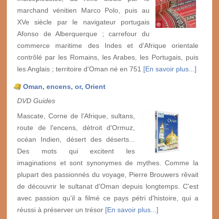
marchand vénitien Marco Polo, puis au
XVe siècle par le navigateur portugais
Afonso de Alberquerque ; carrefour du
commerce maritime des Indes et d'Afrique orientale
contrôlé par les Romains, les Arabes, les Portugais, puis
les Anglais ; territoire d'Oman né en 751
[En savoir plus...]
Oman, encens, or, Orient
DVD Guides
Mascate, Corne de l'Afrique, sultans,
route de l'encens, détroit d'Ormuz,
océan Indien, désert des déserts...
Des mots qui excitent les
imaginations et sont synonymes de mythes. Comme la
plupart des passionnés du voyage, Pierre Brouwers rêvait
de découvrir le sultanat d'Oman depuis longtemps. C'est
avec passion qu'il a filmé ce pays pétri d'histoire, qui a
réussi à préserver un trésor
[En savoir plus...]