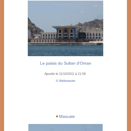
Le palais du Sultan d'Oman
Ajoutée le 11/10/2011 à 21:58
©
Webmaster
Mascate