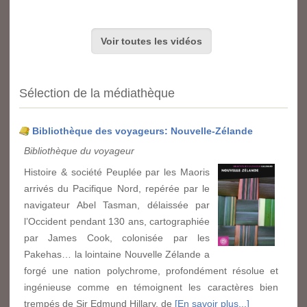
Voir toutes les vidéos
Sélection de la médiathèque
Bibliothèque des voyageurs: Nouvelle-Zélande
Bibliothèque du voyageur
Histoire & société Peuplée par les Maoris
arrivés du Pacifique Nord, repérée par le
navigateur Abel Tasman, délaissée par
l’Occident pendant 130 ans, cartographiée
par James Cook, colonisée par les
Pakehas… la lointaine Nouvelle Zélande a
forgé une nation polychrome, profondément résolue et
ingénieuse comme en témoignent les caractères bien
trempés de Sir Edmund Hillary, de
[En savoir plus...]