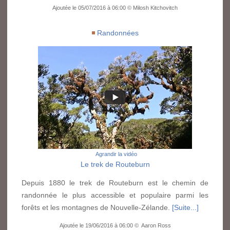
Ajoutée le 05/07/2016 à 06:00 © Milosh Kitchovitch
Randonnées
Agrandir la vidéo
Le trek de Routeburn
Depuis 1880 le trek de Routeburn est le chemin de
randonnée le plus accessible et populaire parmi les
forêts et les montagnes de Nouvelle-Zélande.
[Suite...]
Ajoutée le 19/06/2016 à 06:00 © Aaron Ross