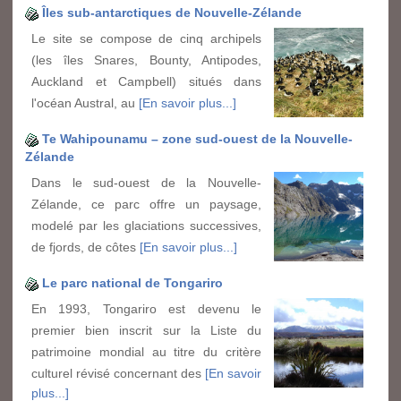
Îles sub-antarctiques de Nouvelle-Zélande
Le site se compose de cinq archipels
(les îles Snares, Bounty, Antipodes,
Auckland et Campbell) situés dans
l'océan Austral, au
[En savoir plus...]
Te Wahipounamu – zone sud-ouest de la Nouvelle-
Zélande
Dans le sud-ouest de la Nouvelle-
Zélande, ce parc offre un paysage,
modelé par les glaciations successives,
de fjords, de côtes
[En savoir plus...]
Le parc national de Tongariro
En 1993, Tongariro est devenu le
premier bien inscrit sur la Liste du
patrimoine mondial au titre du critère
culturel révisé concernant des
[En savoir
plus...]