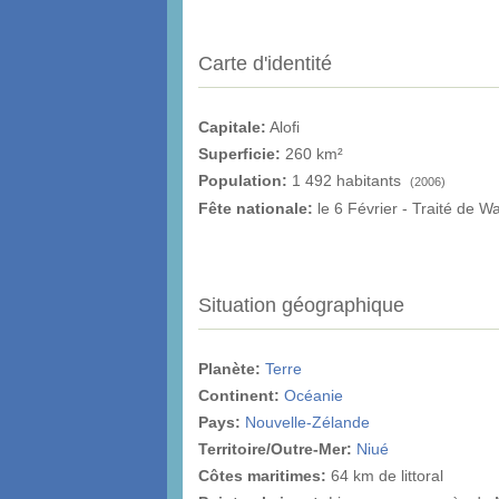
Carte d'identité
Capitale:
Alofi
Superficie:
260 km²
Population:
1 492 habitants
(2006)
Fête nationale:
le 6 Février - Traité de W
Situation géographique
Planète:
Terre
Continent:
Océanie
Pays:
Nouvelle-Zélande
Territoire/Outre-Mer:
Niué
Côtes maritimes:
64 km de littoral