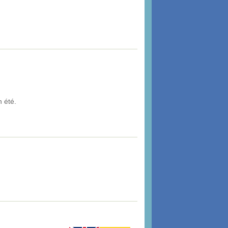
n été.