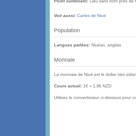
Point culminant
:
Lieu sans nom près de 
Voir aussi:
Cartes de Niué
Population
Langues parlées:
Niuéan, anglais
Monnaie
La monnaie de Niué est le dollar néo-zéla
Cours actuel:
1€ = 1,96 NZD
Utilisez le convertisseur ci-dessous pour 