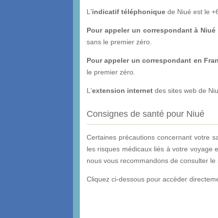
L'
indicatif téléphonique
de Niué est le +
Pour appeler un correspondant à Niué 
sans le premier zéro.
Pour appeler un correspondant en Fra
le premier zéro.
L'
extension internet
des sites web de Niu
Consignes de santé pour Niué
Certaines précautions concernant votre s
les risques médicaux liés à votre voyage e
nous vous recommandons de consulter le sit
Cliquez ci-dessous pour accèder directemen