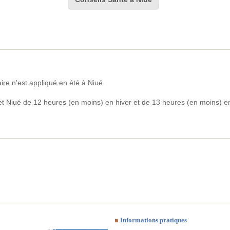
e n'est appliqué en été à Niué.
 et Niué de 12 heures (en moins) en hiver et de 13 heures (en moins) e
Informations pratiques