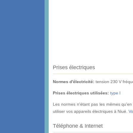
Prises électriques
Normes d'électricité:
tension 230 V fréq
Prises électriques utilisées:
type I
Les normes n'étant pas les mêmes qu'en F
utiliser vos appareils électriques à Niué.
Vo
Téléphone & Internet