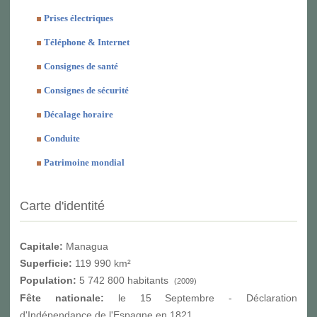
Prises électriques
Téléphone & Internet
Consignes de santé
Consignes de sécurité
Décalage horaire
Conduite
Patrimoine mondial
Carte d'identité
Capitale:
Managua
Superficie:
119 990 km²
Population:
5 742 800 habitants
(2009)
Fête nationale:
le 15 Septembre - Déclaration
d'Indépendance de l'Espagne en 1821.