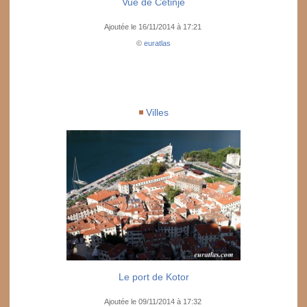
Vue de Cetinje
Ajoutée le 16/11/2014 à 17:21
©
euratlas
Villes
Le port de Kotor
Ajoutée le 09/11/2014 à 17:32