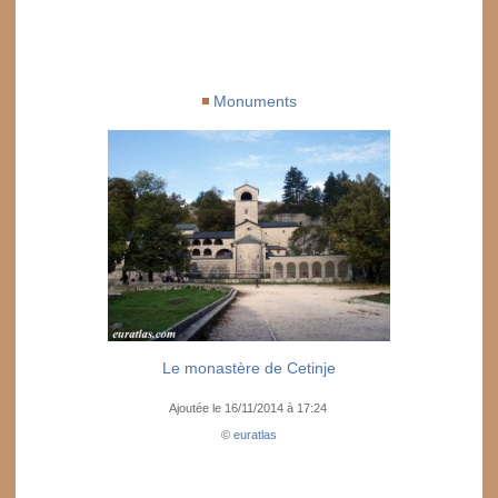
Monuments
Le monastère de Cetinje
Ajoutée le 16/11/2014 à 17:24
©
euratlas