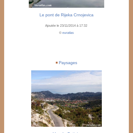
Le pont de Rijeka Crnojevica
Ajoutée le 23/11/2014 à 17:32
©
euratlas
Paysages