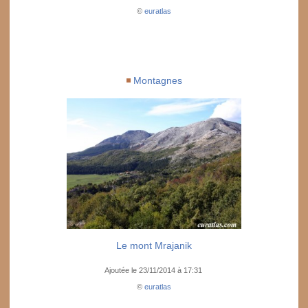
©
euratlas
Montagnes
Le mont Mrajanik
Ajoutée le 23/11/2014 à 17:31
©
euratlas