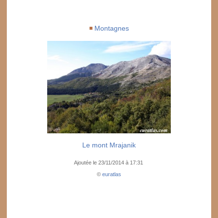
Montagnes
Le mont Mrajanik
Ajoutée le 23/11/2014 à 17:31
©
euratlas