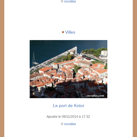
©
euratlas
Villes
Le port de Kotor
Ajoutée le 09/11/2014 à 17:32
©
euratlas