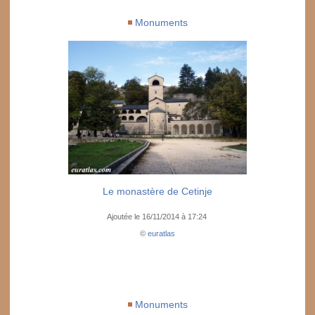
Monuments
Le monastère de Cetinje
Ajoutée le 16/11/2014 à 17:24
©
euratlas
Monuments