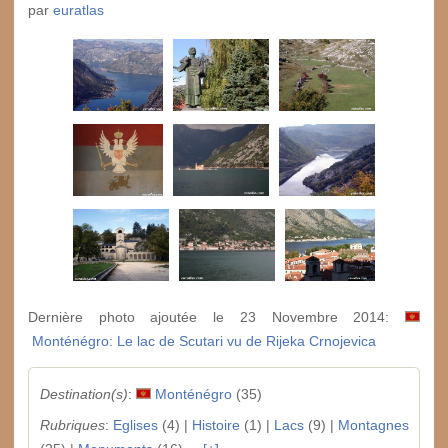
par
euratlas
Dernière photo ajoutée le 23 Novembre 2014:
Monténégro: Le lac de Scutari vu de Rijeka Crnojevica
Destination(s)
:
Monténégro
(35)
Rubriques
:
Eglises
(4) |
Histoire
(1) |
Lacs
(9) |
Montagnes