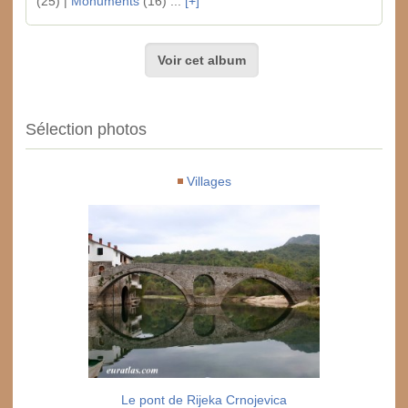
(25) |
Monuments
(16) ...
[+]
Voir cet album
Sélection photos
Villages
Le pont de Rijeka Crnojevica