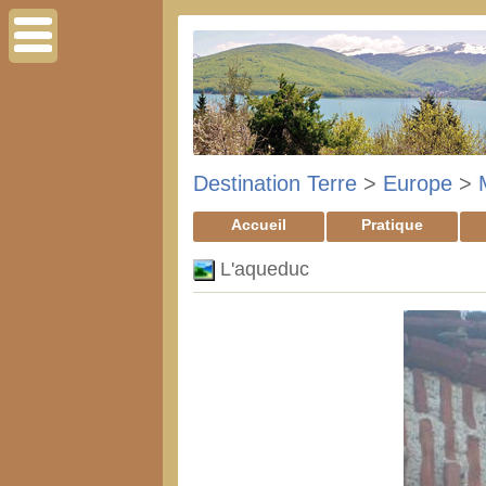
Destination Terre
>
Europe
>
Accueil
Pratique
L'aqueduc