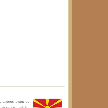
pratiques avant de
 monnaie, météo,