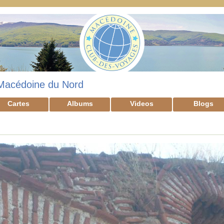
Macédoine du Nord
Cartes
Albums
Videos
Blogs