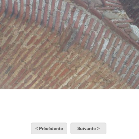
< Précédente
Suivante >