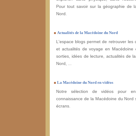
Pour tout savoir sur la géographie de 
Nord.
Actualités de la Macédoine du Nord
L'espace blogs permet de retrouver les 
et actualités de voyage en Macédoine 
sorties, idées de lecture, actualités de 
Nord, ...
La Macédoine du Nord en vidéos
Notre sélection de vidéos pour enr
connaissance de la Macédoine du Nord s
écrans.