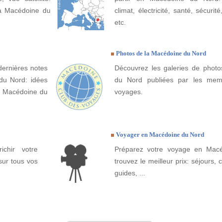
la Macédoine du
climat, électricité, santé, sécurit
etc.
Photos de la Macédoine du Nord
dernières notes
Découvrez les galeries de phot
du Nord: idées
du Nord publiées par les mem
la Macédoine du
voyages.
Voyager en Macédoine du Nord
ichir votre
Préparez votre voyage en Mac
ur tous vos
trouvez le meilleur prix: séjours, ci
guides, ...