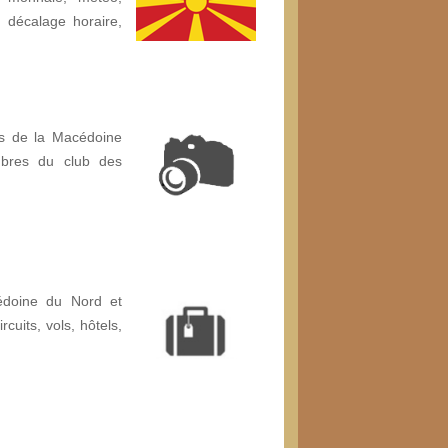
é, décalage horaire,
os de la Macédoine
bres du club des
édoine du Nord et
rcuits, vols, hôtels,