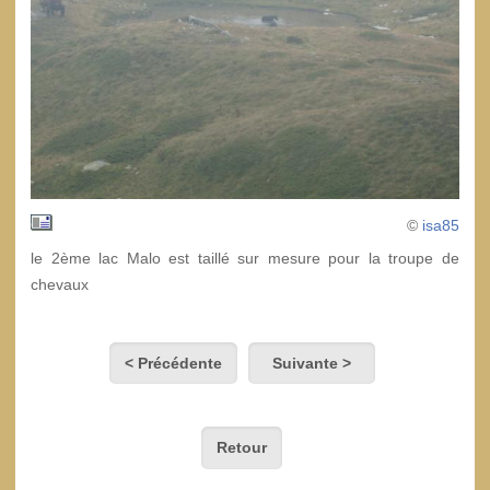
©
isa85
le 2ème lac Malo est taillé sur mesure pour la troupe de
chevaux
< Précédente
Suivante >
Retour