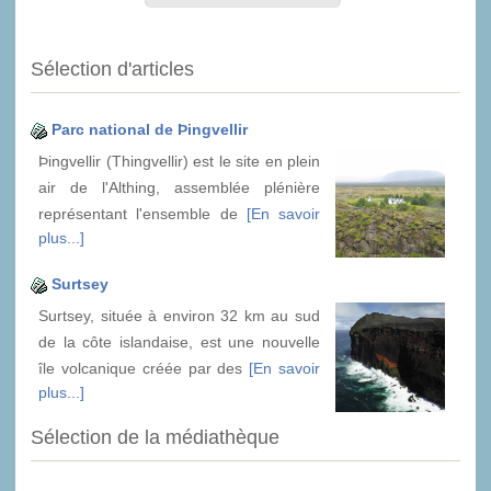
Sélection d'articles
Parc national de Þingvellir
Þingvellir (Thingvellir) est le site en plein
air de l'Althing, assemblée plénière
représentant l'ensemble de
[En savoir
plus...]
Surtsey
Surtsey, située à environ 32 km au sud
de la côte islandaise, est une nouvelle
île volcanique créée par des
[En savoir
plus...]
Sélection de la médiathèque