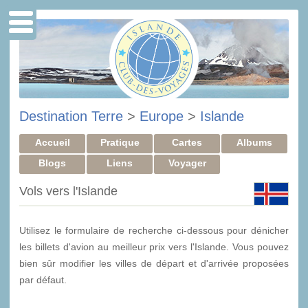
Destination Terre
>
Europe
>
Islande
Accueil
Pratique
Cartes
Albums
Blogs
Liens
Voyager
Vols vers l'Islande
Utilisez le formulaire de recherche ci-dessous pour dénicher
les billets d'avion au meilleur prix vers l'Islande. Vous pouvez
bien sûr modifier les villes de départ et d'arrivée proposées
par défaut.