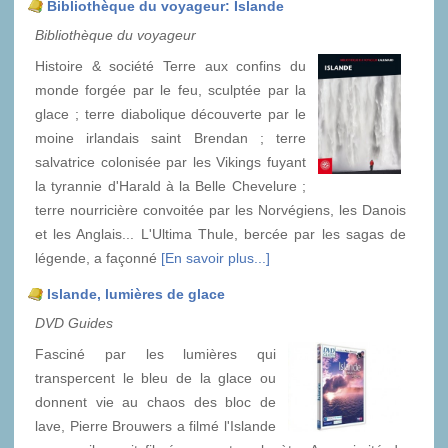
Bibliothèque du voyageur: Islande
Bibliothèque du voyageur
Histoire & société Terre aux confins du
monde forgée par le feu, sculptée par la
glace ; terre diabolique découverte par le
moine irlandais saint Brendan ; terre
salvatrice colonisée par les Vikings fuyant
la tyrannie d'Harald à la Belle Chevelure ;
terre nourricière convoitée par les Norvégiens, les Danois
et les Anglais... L'Ultima Thule, bercée par les sagas de
légende, a façonné
[En savoir plus...]
Islande, lumières de glace
DVD Guides
Fasciné par les lumières qui
transpercent le bleu de la glace ou
donnent vie au chaos des bloc de
lave, Pierre Brouwers a filmé l'Islande