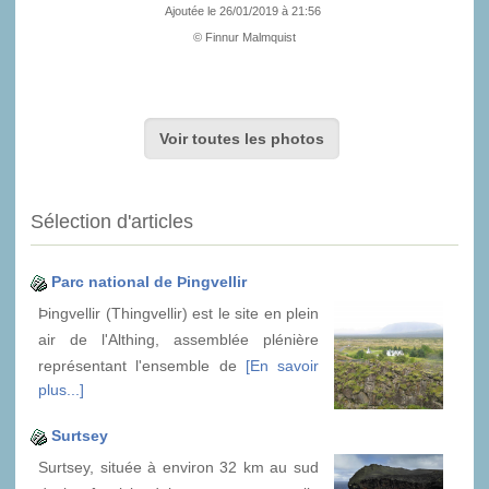
Ajoutée le 26/01/2019 à 21:56
© Finnur Malmquist
Voir toutes les photos
Sélection d'articles
Parc national de Þingvellir
Þingvellir (Thingvellir) est le site en plein
air de l'Althing, assemblée plénière
représentant l'ensemble de
[En savoir
plus...]
Surtsey
Surtsey, située à environ 32 km au sud