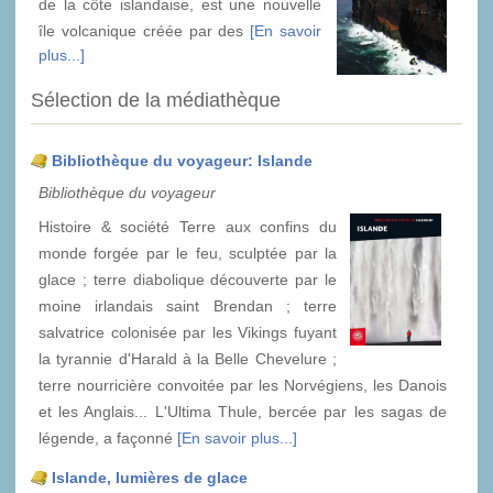
de la côte islandaise, est une nouvelle
île volcanique créée par des
[En savoir
plus...]
Sélection de la médiathèque
Bibliothèque du voyageur: Islande
Bibliothèque du voyageur
Histoire & société Terre aux confins du
monde forgée par le feu, sculptée par la
glace ; terre diabolique découverte par le
moine irlandais saint Brendan ; terre
salvatrice colonisée par les Vikings fuyant
la tyrannie d'Harald à la Belle Chevelure ;
terre nourricière convoitée par les Norvégiens, les Danois
et les Anglais... L'Ultima Thule, bercée par les sagas de
légende, a façonné
[En savoir plus...]
Islande, lumières de glace