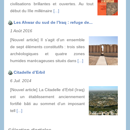
civilisations brillantes et ouvertes. Au tout
début du IIIe millénaire
[...]
Les Ahwar du sud de l’Iraq : refuge de...
1 Août 2016
[Nouvel article] Il s’agit d’un ensemble
de sept éléments constitutifs : trois sites
archéologiques et quatre zones
humides marécageuses situés dans
[...]
Citadelle d’Erbil
6 Juil. 2014
[Nouvel article] La Citadelle d’Erbil (Iraq)
est un établissement anciennement
fortifié bâti au sommet d’un imposant
tell
[...]