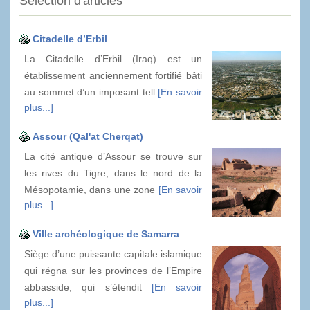
Sélection d'articles
Citadelle d’Erbil
La Citadelle d’Erbil (Iraq) est un
établissement anciennement fortifié bâti
au sommet d’un imposant tell
[En savoir
plus...]
Assour (Qal'at Cherqat)
La cité antique d’Assour se trouve sur
les rives du Tigre, dans le nord de la
Mésopotamie, dans une zone
[En savoir
plus...]
Ville archéologique de Samarra
Siège d’une puissante capitale islamique
qui régna sur les provinces de l’Empire
abbasside, qui s’étendit
[En savoir
plus...]