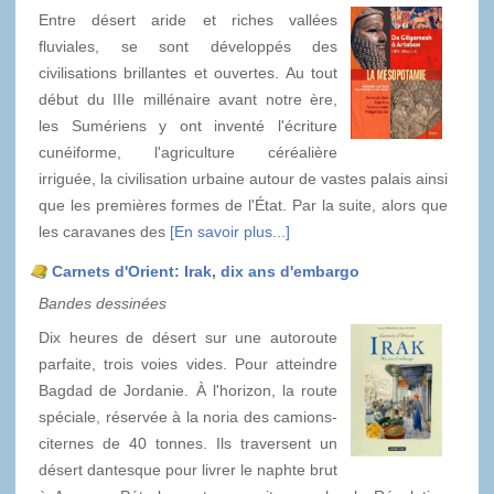
Entre désert aride et riches vallées
fluviales, se sont développés des
civilisations brillantes et ouvertes. Au tout
début du IIIe millénaire avant notre ère,
les Sumériens y ont inventé l'écriture
cunéiforme, l'agriculture céréalière
irriguée, la civilisation urbaine autour de vastes palais ainsi
que les premières formes de l'État. Par la suite, alors que
les caravanes des
[En savoir plus...]
Carnets d'Orient: Irak, dix ans d'embargo
Bandes dessinées
Dix heures de désert sur une autoroute
parfaite, trois voies vides. Pour atteindre
Bagdad de Jordanie. À l'horizon, la route
spéciale, réservée à la noria des camions-
citernes de 40 tonnes. Ils traversent un
désert dantesque pour livrer le naphte brut