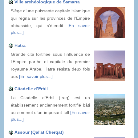
Ville archéologique de Samarra
Siège d’une puissante capitale islamique
qui régna sur les provinces de l’Empire
abbasside, qui s’étendit
[En savoir
plus...]
Hatra
Grande cité fortifiée sous l'influence de
l'Empire parthe et capitale du premier
royaume Arabe, Hatra résista deux fois
aux
[En savoir plus...]
Citadelle d’Erbil
La Citadelle d’Erbil (Iraq) est un
établissement anciennement fortifié bâti
au sommet d’un imposant tell
[En savoir
plus...]
Assour (Qal'at Cherqat)