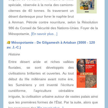
spéciale, réservée à la noria des camions-
citernes de 40 tonnes. Ils traversent un
désert dantesque pour livrer le naphte brut
à Amman. Pétrole contre nourriture, selon la Résolution
986 du Conseil de Sécurité des Nations-Unies. Foyer de la
Mésopotamie,
[En savoir plus...]
Mésopotamie - De Gilgamesh à Artaban (3000 - 120
av. J.-C.)
Histoire
Entre désert aride et riches vallées
fluviales, se sont développés des
civilisations brillantes et ouvertes. Au tout
début du IIIe millénaire avant notre ère,
les Sumériens y ont inventé l'écriture
cunéiforme, l'agriculture céréalière
irriguée, la civilisation urbaine autour de vastes palais ainsi
que les premières formes de l'État. Par la suite, alors que