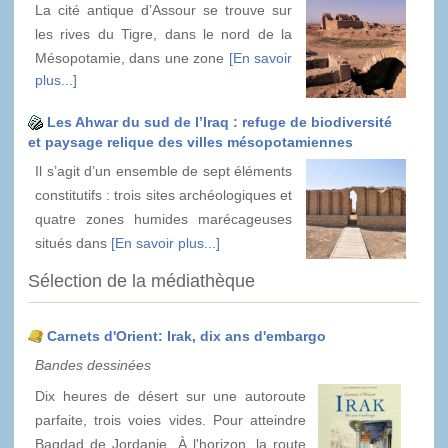
La cité antique d’Assour se trouve sur
les rives du Tigre, dans le nord de la
Mésopotamie, dans une zone
[En savoir
plus...]
Les Ahwar du sud de l’Iraq : refuge de biodiversité
et paysage relique des villes mésopotamiennes
Il s’agit d’un ensemble de sept éléments
constitutifs : trois sites archéologiques et
quatre zones humides marécageuses
situés dans
[En savoir plus...]
Sélection de la médiathèque
Carnets d'Orient: Irak, dix ans d'embargo
Bandes dessinées
Dix heures de désert sur une autoroute
parfaite, trois voies vides. Pour atteindre
Bagdad de Jordanie. À l'horizon, la route