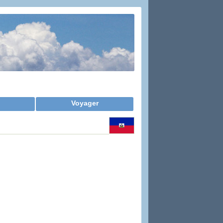
Voyager