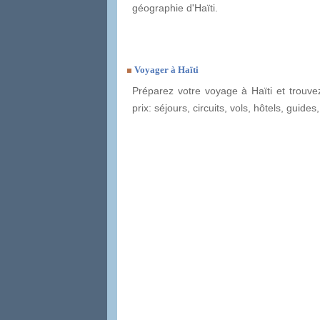
géographie d'Haïti.
Voyager à Haïti
Préparez votre voyage à Haïti et trouvez
prix: séjours, circuits, vols, hôtels, guides, 