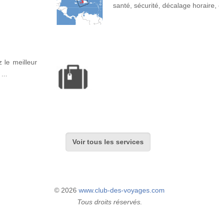
santé, sécurité, décalage horaire, 
 le meilleur
...
Voir tous les services
© 2026
www.club-des-voyages.com
Tous droits réservés.