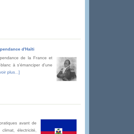
épendance d'Haïti
épendance de la France et
n-blanc à s'émanciper d'une
oir plus...]
pratiques avant de
limat, électricité,