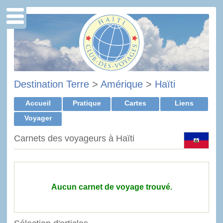
Destination Terre
>
Amérique
>
Haïti
Accueil
Pratique
Cartes
Liens
Voyager
Carnets des voyageurs à Haïti
Aucun carnet de voyage trouvé.