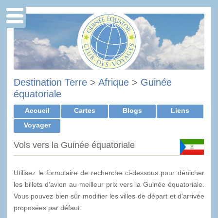
Destination Terre
>
Afrique
>
Guinée
équatoriale
Accueil
Cartes
Blogs
Liens
Voyager
Vols vers la Guinée équatoriale
Utilisez le formulaire de recherche ci-dessous pour dénicher
les billets d'avion au meilleur prix vers la Guinée équatoriale.
Vous pouvez bien sûr modifier les villes de départ et d'arrivée
proposées par défaut.