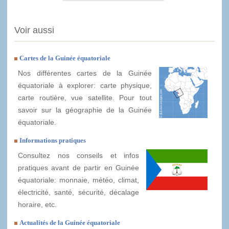
Voir aussi
Cartes de la Guinée équatoriale
Nos différentes cartes de la Guinée
équatoriale à explorer: carte physique,
carte routière, vue satellite. Pour tout
savoir sur la géographie de la Guinée
équatoriale.
Informations pratiques
Consultez nos conseils et infos
pratiques avant de partir en Guinée
équatoriale: monnaie, météo, climat,
électricité, santé, sécurité, décalage
horaire, etc.
Actualités de la Guinée équatoriale