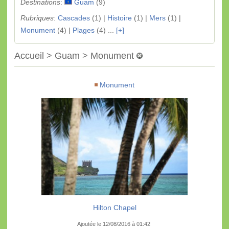
Destinations
:
Guam
(9)
Rubriques
:
Cascades
(1) |
Histoire
(1) |
Mers
(1) |
Monument
(4) |
Plages
(4) ...
[+]
Accueil > Guam > Monument
Monument
Hilton Chapel
Ajoutée le 12/08/2016 à 01:42