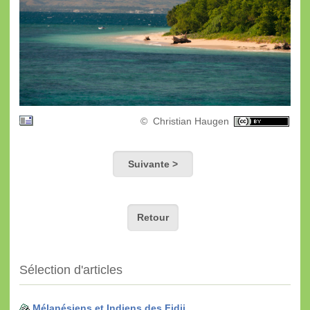
© Christian Haugen
Suivante >
Retour
Sélection d'articles
Mélanésiens et Indiens des Fidji